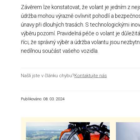
Závěrem lze konstatovat, že volant je jedním z ne
údržba mohou výrazně ovlivnit pohodlí a bezpečnost
únavy při dlouhých trasách. S technologickými inov
výběru pozorní. Pravidelná péče o volant je důležit
říci, že správný výběr a údržba volantu jsou nezbytn
nedílnou součást vašeho vozidla.
Našli jste v článku chybu?
Kontaktujte nás
Publikováno: 08. 03. 2024