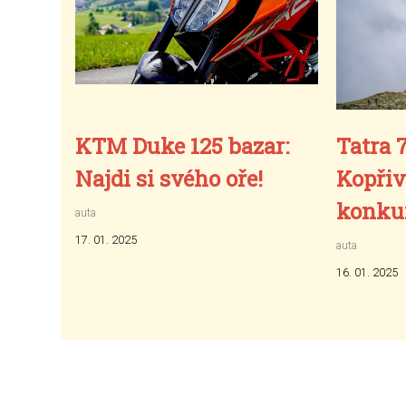
KTM Duke 125 bazar:
Tatra 
Najdi si svého oře!
Kopřiv
konkur
auta
17. 01. 2025
auta
16. 01. 2025