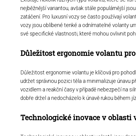
nejběžnější variantou, avšak stále populárnější jso
zatáčení. Pro luxusní vozy se často používají vol
vozy jsou oblíbené tenké a odnímatelné volanty um
své specifické vlastnosti, které mohou ovlivnit poho
Důležitost ergonomie volantu pro
Důležitost ergonomie volantu je klíčová pro pohod
udržet správnou pozici těla a minimalizuje únavu p
vozidlem a reakční časy v případě nebezpečí na silnic
dobře držel a nedocházelo k únavě rukou během jíz
Technologické inovace v oblasti 