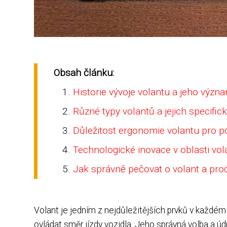
Obsah článku:
Historie vývoje volantu a jeho výz
Různé typy volantů a jejich specifick
Důležitost ergonomie volantu pro p
Technologické inovace v oblasti vol
Jak správně pečovat o volant a prod
Volant je jedním z nejdůležitějších prvků v každém
ovládat směr jízdy vozidla. Jeho správná volba a úd