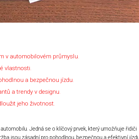
nam v automobilovém průmyslu.
é vlastnosti.
ohodlnou a bezpečnou jízdu.
antů a trendy v designu.
loužit jeho životnost.
 automobilu. Jedná se o klíčový prvek, který umožňuje řidiči
ržba jsou zásadní pro pohodlnou, bezpečnou a efektivní jízdu