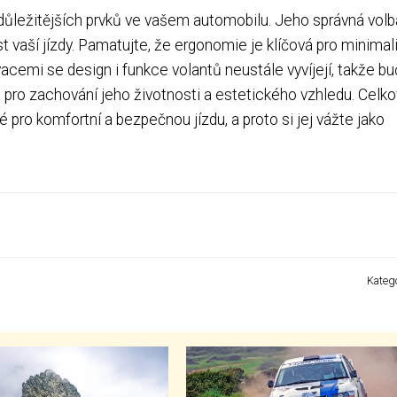
jdůležitějších prvků ve vašem automobilu. Jeho správná volb
 vaší jízdy. Pamatujte, že ergonomie je klíčová pro minimal
acemi se design i funkce volantů neustále vyvíjejí, takže b
á pro zachování jeho životnosti a estetického vzhledu. Celko
é pro komfortní a bezpečnou jízdu, a proto si jej vážte jako
Kateg