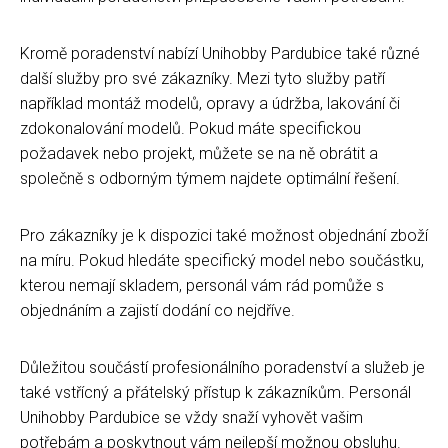
Kromě poradenství nabízí Unihobby Pardubice také různé
další služby pro své zákazníky. Mezi tyto služby patří
například montáž modelů, opravy a údržba, lakování či
zdokonalování modelů. Pokud máte specifickou
požadavek nebo projekt, můžete se na ně obrátit a
společně s odborným týmem najdete optimální řešení.
Pro zákazníky je k dispozici také možnost objednání zboží
na míru. Pokud hledáte specifický model nebo součástku,
kterou nemají skladem, personál vám rád pomůže s
objednáním a zajistí dodání co nejdříve.
Důležitou součástí profesionálního poradenství a služeb je
také vstřícný a přátelský přístup k zákazníkům. Personál
Unihobby Pardubice se vždy snaží vyhovět vašim
potřebám a poskytnout vám nejlepší možnou obsluhu.