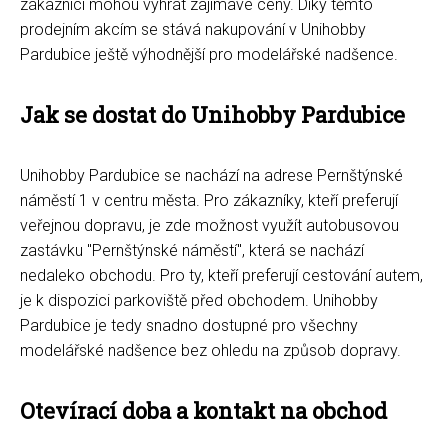
zákazníci mohou vyhrát zajímavé ceny. Díky těmto
prodejním akcím se stává nakupování v Unihobby
Pardubice ještě výhodnější pro modelářské nadšence.
Jak se dostat do Unihobby Pardubice
Unihobby Pardubice se nachází na adrese Pernštýnské
náměstí 1 v centru města. Pro zákazníky, kteří preferují
veřejnou dopravu, je zde možnost využít autobusovou
zastávku "Pernštýnské náměstí", která se nachází
nedaleko obchodu. Pro ty, kteří preferují cestování autem,
je k dispozici parkoviště před obchodem. Unihobby
Pardubice je tedy snadno dostupné pro všechny
modelářské nadšence bez ohledu na způsob dopravy.
Otevírací doba a kontakt na obchod