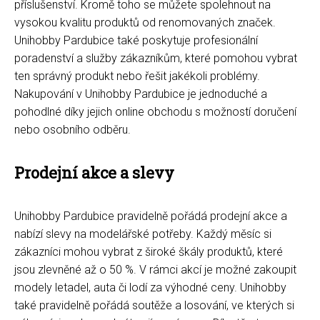
příslušenství. Kromě toho se můžete spolehnout na
vysokou kvalitu produktů od renomovaných značek.
Unihobby Pardubice také poskytuje profesionální
poradenství a služby zákazníkům, které pomohou vybrat
ten správný produkt nebo řešit jakékoli problémy.
Nakupování v Unihobby Pardubice je jednoduché a
pohodlné díky jejich online obchodu s možností doručení
nebo osobního odběru.
Prodejní akce a slevy
Unihobby Pardubice pravidelně pořádá prodejní akce a
nabízí slevy na modelářské potřeby. Každý měsíc si
zákazníci mohou vybrat z široké škály produktů, které
jsou zlevněné až o 50 %. V rámci akcí je možné zakoupit
modely letadel, auta či lodí za výhodné ceny. Unihobby
také pravidelně pořádá soutěže a losování, ve kterých si