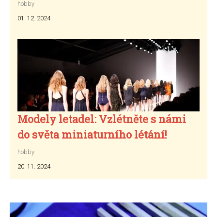
hobby
01. 12. 2024
Modely letadel: Vzlétněte s námi
do světa miniaturního létání!
hobby
20. 11. 2024