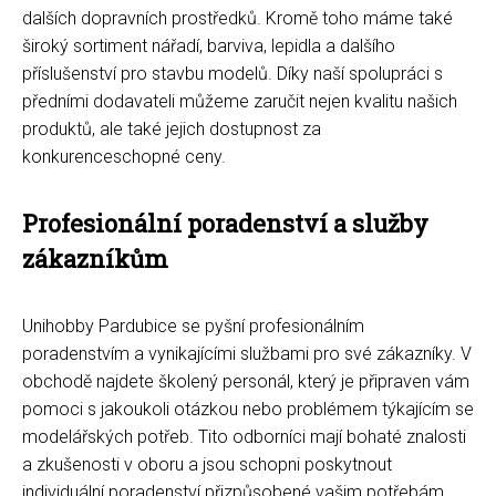
dalších dopravních prostředků. Kromě toho máme také
široký sortiment nářadí, barviva, lepidla a dalšího
příslušenství pro stavbu modelů. Díky naší spolupráci s
předními dodavateli můžeme zaručit nejen kvalitu našich
produktů, ale také jejich dostupnost za
konkurenceschopné ceny.
Profesionální poradenství a služby
zákazníkům
Unihobby Pardubice se pyšní profesionálním
poradenstvím a vynikajícími službami pro své zákazníky. V
obchodě najdete školený personál, který je připraven vám
pomoci s jakoukoli otázkou nebo problémem týkajícím se
modelářských potřeb. Tito odborníci mají bohaté znalosti
a zkušenosti v oboru a jsou schopni poskytnout
individuální poradenství přizpůsobené vašim potřebám.