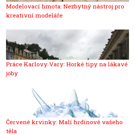
Modelovací hmota: Nezbytný nástroj pro
kreativní modeláře
Práce Karlovy Vary: Horké tipy na lákavé
joby
Červené krvinky: Malí hrdinové vašeho
těla