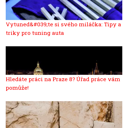
Vytuned&#039;te si svého miláčka: Tipy a
triky pro tuning auta
Hledáte práci na Praze 8? Úřad práce vám
pomůže!