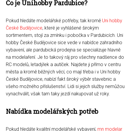
Co je Unihobby Pardubice?
Pokud hledáte modelářské potřeby, tak kromě
Uni hobby
České Budějovice
, které je vyhlášené širokým
sortimentem, stojí za zmínku i pobočka v Pardubicích. Uni
hobby České Budějovice sice vede v nabídce zahradního
vybavení, ale pardubická prodejna se specializuje hlavně
na modelaření. Je to takový ráj pro všechny nadšence do
RC modelů, letadýlek a autíček. Najdete ji přímo v centru
města a kromě běžných věcí, co mají třeba i v Uni hobby
České Budějovice, nabízí fakt široký výběr stavebnic a
všeho možného příslušenství. Lidi si jejich služby nemůžou
vynachválit, však tam taky jezdí nakupovat už roky.
Nabídka modelářských potřeb
Pokud hledáte kvalitní modelářské vybavení,
mn modelar