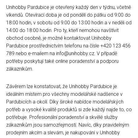
Unihobby Pardubice je otevřený každý den v týdnu, včetně
víkendů. Otevírací doba je od pondělí do pátku od 9:00 do
18:00 hodin, v sobotu od 9:00 do 13:00 hodin a v neděli od
14:00 do 18:00 hodin. Pro ty, kteří nemohou navštívit
obchod osobně, je možné kontaktovat Unihobby
Pardubice prostřednictvím telefonu na čísle +420 123 456
789 nebo e-mailem na info@unihobby.cz. V případě
potřeby poskytují také online poradenství a podporu
zákazníkům.
Závěrem lze konstatovat, že Unihobby Pardubice je
ideálním místem pro všechny modelářské nadšence v
Pardubicích a okolí. Díky široké nabídce modelářských
potřeb a vysoké kvalitě produktů si zde každý najde to, co
potřebuje. Profesionální poradenství a skvělé služby
zákazníkům jsou samozřejmostí. Navíc, díky pravidelným
prodejním akcím a slevám, je nakupování v Unihobby