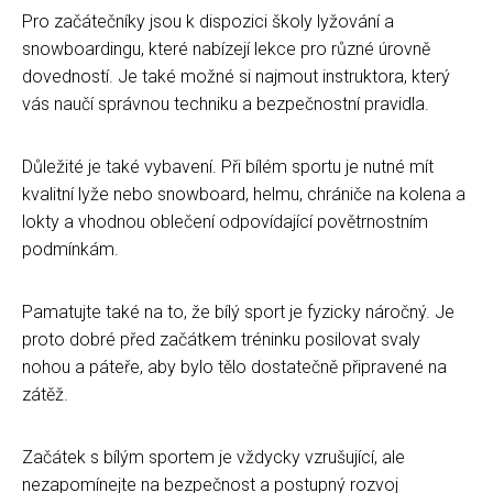
Pro začátečníky jsou k dispozici školy lyžování a
snowboardingu, které nabízejí lekce pro různé úrovně
dovedností. Je také možné si najmout instruktora, který
vás naučí správnou techniku a bezpečnostní pravidla.
Důležité je také vybavení. Při bílém sportu je nutné mít
kvalitní lyže nebo snowboard, helmu, chrániče na kolena a
lokty a vhodnou oblečení odpovídající povětrnostním
podmínkám.
Pamatujte také na to, že bílý sport je fyzicky náročný. Je
proto dobré před začátkem tréninku posilovat svaly
nohou a páteře, aby bylo tělo dostatečně připravené na
zátěž.
Začátek s bílým sportem je vždycky vzrušující, ale
nezapomínejte na bezpečnost a postupný rozvoj