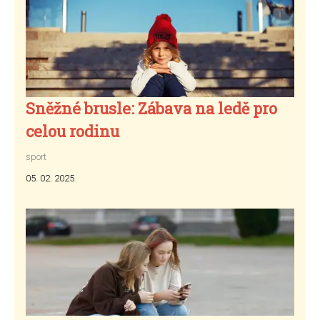
Sněžné brusle: Zábava na ledě pro
celou rodinu
sport
05. 02. 2025