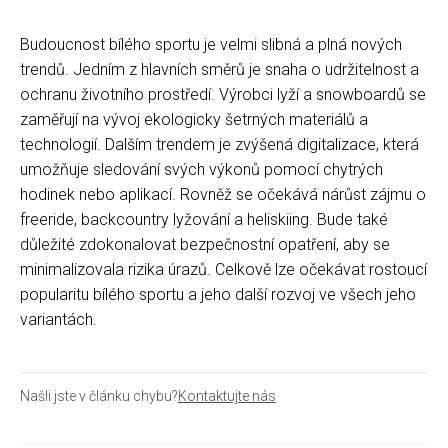
Budoucnost bílého sportu je velmi slibná a plná nových
trendů. Jedním z hlavních směrů je snaha o udržitelnost a
ochranu životního prostředí. Výrobci lyží a snowboardů se
zaměřují na vývoj ekologicky šetrných materiálů a
technologií. Dalším trendem je zvýšená digitalizace, která
umožňuje sledování svých výkonů pomocí chytrých
hodinek nebo aplikací. Rovněž se očekává nárůst zájmu o
freeride, backcountry lyžování a heliskiing. Bude také
důležité zdokonalovat bezpečnostní opatření, aby se
minimalizovala rizika úrazů. Celkově lze očekávat rostoucí
popularitu bílého sportu a jeho další rozvoj ve všech jeho
variantách.
Našli jste v článku chybu?
Kontaktujte nás