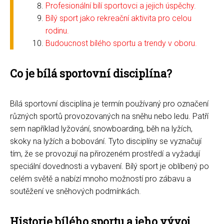
Profesionální bílí sportovci a jejich úspěchy.
Bílý sport jako rekreační aktivita pro celou
rodinu.
Budoucnost bílého sportu a trendy v oboru.
Co je bílá sportovní disciplína?
Bílá sportovní disciplína je termín používaný pro označení
různých sportů provozovaných na sněhu nebo ledu. Patří
sem například lyžování, snowboarding, běh na lyžích,
skoky na lyžích a bobování. Tyto disciplíny se vyznačují
tím, že se provozují na přirozeném prostředí a vyžadují
speciální dovednosti a vybavení. Bílý sport je oblíbený po
celém světě a nabízí mnoho možností pro zábavu a
soutěžení ve sněhových podmínkách.
Historie bílého sportu a jeho vývoj.