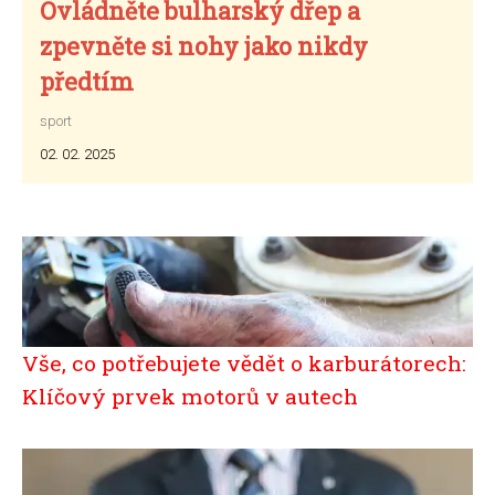
Ovládněte bulharský dřep a
zpevněte si nohy jako nikdy
předtím
sport
02. 02. 2025
Vše, co potřebujete vědět o karburátorech:
Klíčový prvek motorů v autech