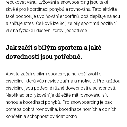
redukovat váhu. Lyžování a snowboarding jsou také
skvělé pro koordinaci pohybů a rovnováhu. Tato aktivita
také podporuje uvolňování endorfinů, což zlepšuje náladu
a snižuje stres. Celkově lze říci, že bílý sport má pozitivní
vliv na fyzické i duševní zdraví jednotlivce.
Jak začít s bílým sportem a jaké
dovednosti jsou potřebné.
Abyste začali s bílým sportem, je nejlepší zvolit si
disciplínu, která vás nejvíce zajímá a motivuje. Pro každou
disciplínu jsou potřebné různé dovednosti a schopnosti.
Například pro lyžování je důležité mít rovnováhu, sílu
nohou a koordinaci pohybů. Pro snowboarding je pak
potřeba dobrá rovnováha, koordinace horních a dolních
končetin a schopnost ovládat prkno.