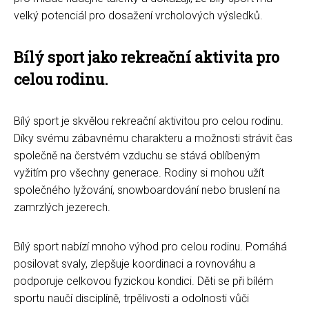
velký potenciál pro dosažení vrcholových výsledků.
Bílý sport jako rekreační aktivita pro
celou rodinu.
Bílý sport je skvělou rekreační aktivitou pro celou rodinu.
Díky svému zábavnému charakteru a možnosti strávit čas
společně na čerstvém vzduchu se stává oblíbeným
vyžitím pro všechny generace. Rodiny si mohou užít
společného lyžování, snowboardování nebo bruslení na
zamrzlých jezerech.
Bílý sport nabízí mnoho výhod pro celou rodinu. Pomáhá
posilovat svaly, zlepšuje koordinaci a rovnováhu a
podporuje celkovou fyzickou kondici. Děti se při bílém
sportu naučí disciplíně, trpělivosti a odolnosti vůči