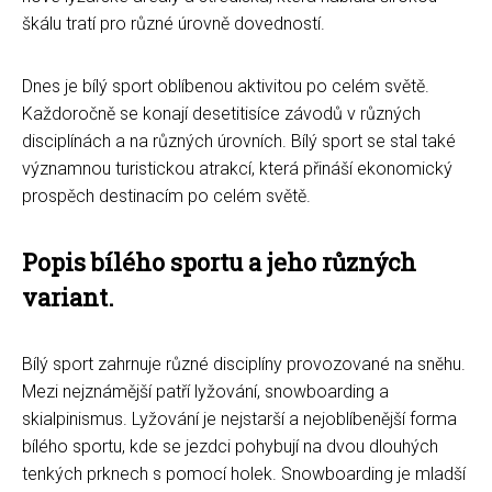
škálu tratí pro různé úrovně dovedností.
Dnes je bílý sport oblíbenou aktivitou po celém světě.
Každoročně se konají desetitisíce závodů v různých
disciplínách a na různých úrovních. Bílý sport se stal také
významnou turistickou atrakcí, která přináší ekonomický
prospěch destinacím po celém světě.
Popis bílého sportu a jeho různých
variant.
Bílý sport zahrnuje různé disciplíny provozované na sněhu.
Mezi nejznámější patří lyžování, snowboarding a
skialpinismus. Lyžování je nejstarší a nejoblíbenější forma
bílého sportu, kde se jezdci pohybují na dvou dlouhých
tenkých prknech s pomocí holek. Snowboarding je mladší