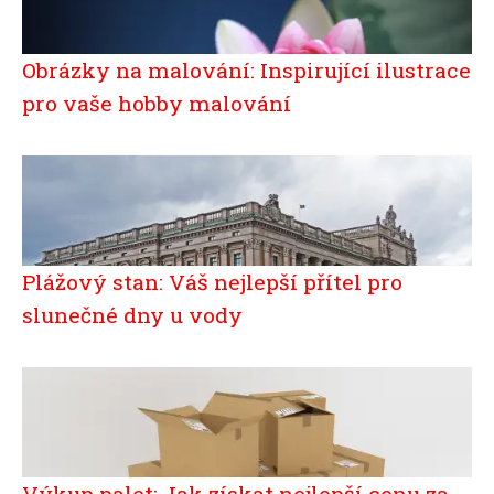
Obrázky na malování: Inspirující ilustrace
pro vaše hobby malování
Plážový stan: Váš nejlepší přítel pro
slunečné dny u vody
Výkup palet: Jak získat nejlepší cenu za