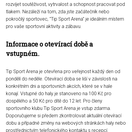
rozvíjet soutěživost, vytrvalost a schopnost pracovat pod
tlakem. Nezáleží na tom, zda jste začátečník nebo
pokročilý sportovec, "Tip Sport Arena" je ideálním místem
pro vaše sportovní aktivity a zábavu.
Informace o otevírací době a
vstupném.
Tip Sport Arena je otevřena pro veřejnost každý den od
pondělí do neděle. Otevírací doba se liší v závislosti na
konkrétním dni a sportovních akcích, které se v hale
konají. Vstupné do haly je stanoveno na 100 Kč pro
dospělého a 50 Kč pro dítě do 12 let. Pro členy
sportovního klubu Tip Sport Arena je vstup zdarma.
Doporučujeme si předem zkontrolovat aktuální otevírací
dobu a případné změny na webových stránkách haly nebo
prostřednictvím telefonického kontaktu s recepcí.