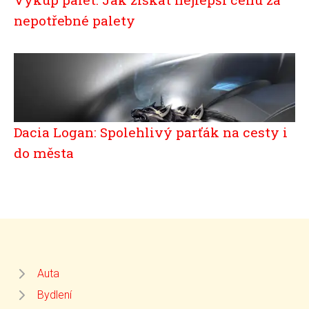
nepotřebné palety
Dacia Logan: Spolehlivý parťák na cesty i
do města
Auta
Bydlení