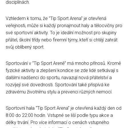
disciplínách.
Vzhledem k tomu, že "Tip Sport Arena" je otevřená
veřejnosti, může si každý pronajmout haly a tělocvičny pro
své sportovní aktivity. To je ideální možnost pro skupiny
přátel, školní třídy nebo firemní týmy, kteří si chtějí zahrát
svůj oblíbený sport.
Sportování v "Tip Sport Areně" má mnoho přínosů. Kromě
fyzické aktivity a zlepšení kondice se zde lidé setkávají s
dalšími nadšenci do sportu, navazují nová přátelství a
rozvíjejí své dovednosti. Sportování také přispívá ke
zdravému životnímu stylu a prevenci různých nemocí.
Sportovní hala "Tip Sport Arena" je otevřená každý den od
8:00 do 22:00 hodin. Vstupné se liší podle typu akce a
délky trvání. Pro více informací o cenách vstupného