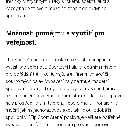
tréninky různých týmů. Díky širokému spektru akcí si
každý najde to své a může se zapojit do aktivního
sportování.
Možnosti pronájmu a využití pro
veřejnost.
"Tip Sport Arena" nabízí široké možnosti pronájmu a
využití pro veřejnost. Sportovní hala je ideálním místem
pro pořádání tréninků, turnajů, ale i firemních akcí či
soukromých oslav. Vybavení haly zahrnuje moderní
sportovní plochu, tribuny pro diváky, šatny s sprchami a
restauraci. Pro rezervaci termínu stačí kontaktovat správu
haly prostřednictvím telefonu nebo e-mailu. Pronájem je
možný jak na jednorázovou akci, tak i dlouhodobější
spolupráci. "Tip Sport Arena" poskytuje veškeré potřebné
vybavení a profesionální podporu pro vaši sportovní