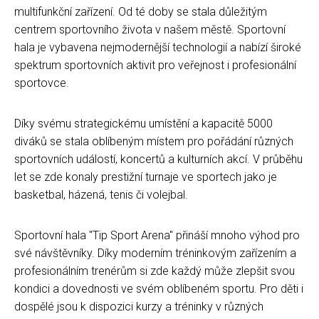
multifunkční zařízení. Od té doby se stala důležitým
centrem sportovního života v našem městě. Sportovní
hala je vybavena nejmodernější technologií a nabízí široké
spektrum sportovních aktivit pro veřejnost i profesionální
sportovce.
Díky svému strategickému umístění a kapacitě 5000
diváků se stala oblíbeným místem pro pořádání různých
sportovních událostí, koncertů a kulturních akcí. V průběhu
let se zde konaly prestižní turnaje ve sportech jako je
basketbal, házená, tenis či volejbal.
Sportovní hala "Tip Sport Arena" přináší mnoho výhod pro
své návštěvníky. Díky moderním tréninkovým zařízením a
profesionálním trenérům si zde každý může zlepšit svou
kondici a dovednosti ve svém oblíbeném sportu. Pro děti i
dospělé jsou k dispozici kurzy a tréninky v různých