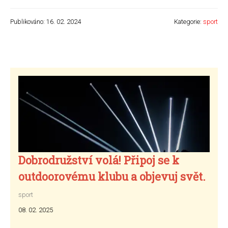
Publikováno: 16. 02. 2024
Kategorie:
sport
Dobrodružství volá! Připoj se k
outdoorovému klubu a objevuj svět.
sport
08. 02. 2025