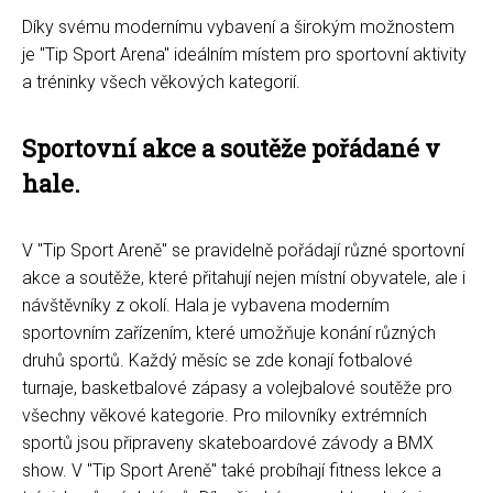
Díky svému modernímu vybavení a širokým možnostem
je "Tip Sport Arena" ideálním místem pro sportovní aktivity
a tréninky všech věkových kategorií.
Sportovní akce a soutěže pořádané v
hale.
V "Tip Sport Areně" se pravidelně pořádají různé sportovní
akce a soutěže, které přitahují nejen místní obyvatele, ale i
návštěvníky z okolí. Hala je vybavena moderním
sportovním zařízením, které umožňuje konání různých
druhů sportů. Každý měsíc se zde konají fotbalové
turnaje, basketbalové zápasy a volejbalové soutěže pro
všechny věkové kategorie. Pro milovníky extrémních
sportů jsou připraveny skateboardové závody a BMX
show. V "Tip Sport Areně" také probíhají fitness lekce a