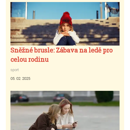
Sněžné brusle: Zábava na ledě pro
celou rodinu
sport
05. 02. 2025