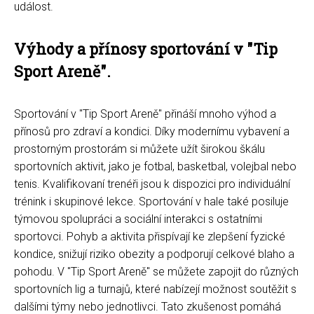
událost.
Výhody a přínosy sportování v "Tip
Sport Areně".
Sportování v "Tip Sport Areně" přináší mnoho výhod a
přínosů pro zdraví a kondici. Díky modernímu vybavení a
prostorným prostorám si můžete užít širokou škálu
sportovních aktivit, jako je fotbal, basketbal, volejbal nebo
tenis. Kvalifikovaní trenéři jsou k dispozici pro individuální
trénink i skupinové lekce. Sportování v hale také posiluje
týmovou spolupráci a sociální interakci s ostatními
sportovci. Pohyb a aktivita přispívají ke zlepšení fyzické
kondice, snižují riziko obezity a podporují celkové blaho a
pohodu. V "Tip Sport Areně" se můžete zapojit do různých
sportovních lig a turnajů, které nabízejí možnost soutěžit s
dalšími týmy nebo jednotlivci. Tato zkušenost pomáhá