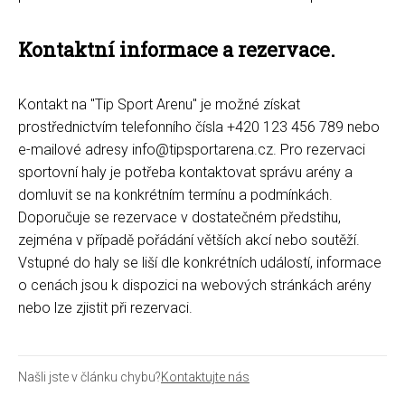
Kontaktní informace a rezervace.
Kontakt na "Tip Sport Arenu" je možné získat
prostřednictvím telefonního čísla +420 123 456 789 nebo
e-mailové adresy info@tipsportarena.cz. Pro rezervaci
sportovní haly je potřeba kontaktovat správu arény a
domluvit se na konkrétním termínu a podmínkách.
Doporučuje se rezervace v dostatečném předstihu,
zejména v případě pořádání větších akcí nebo soutěží.
Vstupné do haly se liší dle konkrétních událostí, informace
o cenách jsou k dispozici na webových stránkách arény
nebo lze zjistit při rezervaci.
Našli jste v článku chybu?
Kontaktujte nás