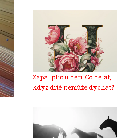
Zápal plic u dětí: Co dělat,
když dítě nemůže dýchat?