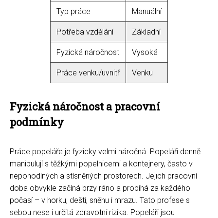
Typ práce
Manuální
Potřeba vzdělání
Základní
Fyzická náročnost
Vysoká
Práce venku/uvnitř
Venku
Fyzická náročnost a pracovní
podmínky
Práce popeláře je fyzicky velmi náročná. Popeláři denně
manipulují s těžkými popelnicemi a kontejnery, často v
nepohodlných a stísněných prostorech. Jejich pracovní
doba obvykle začíná brzy ráno a probíhá za každého
počasí – v horku, dešti, sněhu i mrazu. Tato profese s
sebou nese i určitá zdravotní rizika. Popeláři jsou