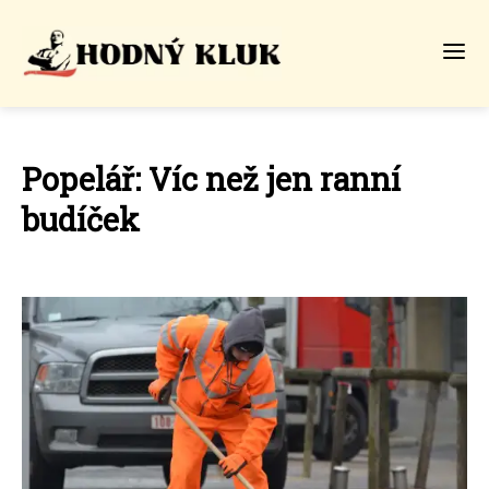
Popelář: Víc než jen ranní
budíček