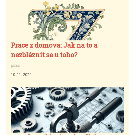
Prace z domova: Jak na to a
nezbláznit se u toho?
práce
10. 11. 2024