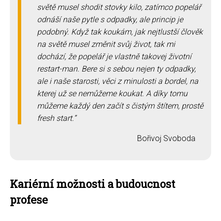
světě musel shodit stovky kilo, zatímco popelář
odnáší naše pytle s odpadky, ale princip je
podobný. Když tak koukám, jak nejtlustší člověk
na světě musel změnit svůj život, tak mi
dochází, že popelář je vlastně takovej životní
restart-man. Bere si s sebou nejen ty odpadky,
ale i naše starosti, věci z minulosti a bordel, na
kterej už se nemůžeme koukat. A díky tomu
můžeme každý den začít s čistým štítem, prostě
fresh start.
Bořivoj Svoboda
Kariérní možnosti a budoucnost
profese