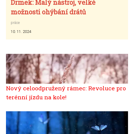
Drmek: Malý nástroj, velké
možnosti ohýbání drátů
práce
10. 11. 2024
Nový celoodpružený rámec: Revoluce pro
terénní jízdu na kole!