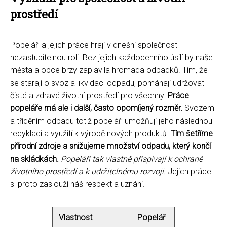
prostředí
Popeláři a jejich práce hrají v dnešní společnosti
nezastupitelnou roli. Bez jejich každodenního úsilí by naše
města a obce brzy zaplavila hromada odpadků. Tím, že
se starají o svoz a likvidaci odpadu, pomáhají udržovat
čisté a zdravé životní prostředí pro všechny.
Práce
popeláře má ale i další, často opomíjený rozměr.
Svozem
a tříděním odpadu totiž popeláři umožňují jeho následnou
recyklaci a využití k výrobě nových produktů.
Tím šetříme
přírodní zdroje a snižujeme množství odpadu, který končí
na skládkách.
Popeláři tak vlastně přispívají k ochraně
životního prostředí a k udržitelnému rozvoji.
Jejich práce
si proto zaslouží náš respekt a uznání.
Vlastnost
Popelář