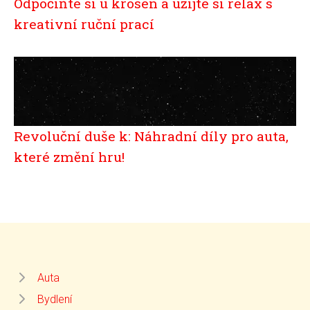
Odpočiňte si u krosen a užijte si relax s
kreativní ruční prací
Revoluční duše k: Náhradní díly pro auta,
které změní hru!
Auta
Bydlení