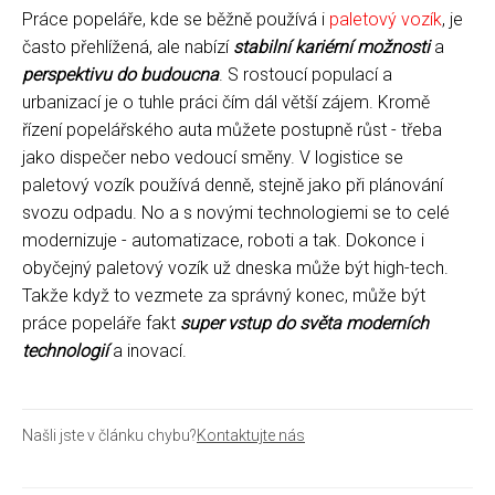
Práce popeláře, kde se běžně používá i
paletový vozík
, je
často přehlížená, ale nabízí
stabilní kariérní možnosti
a
perspektivu do budoucna
. S rostoucí populací a
urbanizací je o tuhle práci čím dál větší zájem. Kromě
řízení popelářského auta můžete postupně růst - třeba
jako dispečer nebo vedoucí směny. V logistice se
paletový vozík používá denně, stejně jako při plánování
svozu odpadu. No a s novými technologiemi se to celé
modernizuje - automatizace, roboti a tak. Dokonce i
obyčejný paletový vozík už dneska může být high-tech.
Takže když to vezmete za správný konec, může být
práce popeláře fakt
super vstup do světa moderních
technologií
a inovací.
Našli jste v článku chybu?
Kontaktujte nás