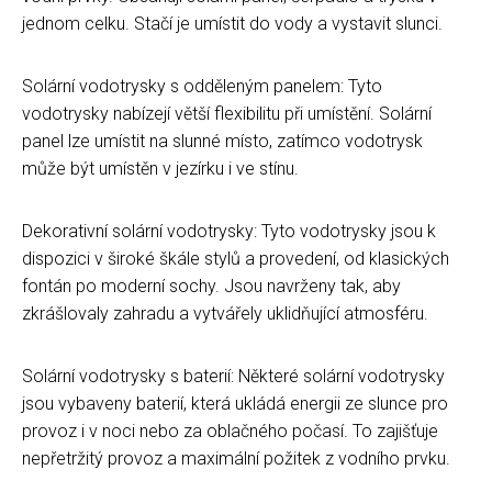
jednom celku. Stačí je umístit do vody a vystavit slunci.
Solární vodotrysky s odděleným panelem: Tyto
vodotrysky nabízejí větší flexibilitu při umístění. Solární
panel lze umístit na slunné místo, zatímco vodotrysk
může být umístěn v jezírku i ve stínu.
Dekorativní solární vodotrysky: Tyto vodotrysky jsou k
dispozici v široké škále stylů a provedení, od klasických
fontán po moderní sochy. Jsou navrženy tak, aby
zkrášlovaly zahradu a vytvářely uklidňující atmosféru.
Solární vodotrysky s baterií: Některé solární vodotrysky
jsou vybaveny baterií, která ukládá energii ze slunce pro
provoz i v noci nebo za oblačného počasí. To zajišťuje
nepřetržitý provoz a maximální požitek z vodního prvku.