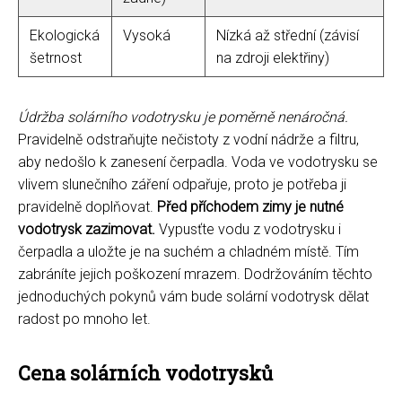
Ekologická
Vysoká
Nízká až střední (závisí
šetrnost
na zdroji elektřiny)
Údržba solárního vodotrysku je poměrně nenáročná.
Pravidelně odstraňujte nečistoty z vodní nádrže a filtru,
aby nedošlo k zanesení čerpadla. Voda ve vodotrysku se
vlivem slunečního záření odpařuje, proto je potřeba ji
pravidelně doplňovat.
Před příchodem zimy je nutné
vodotrysk zazimovat.
Vypusťte vodu z vodotrysku i
čerpadla a uložte je na suchém a chladném místě. Tím
zabráníte jejich poškození mrazem. Dodržováním těchto
jednoduchých pokynů vám bude solární vodotrysk dělat
radost po mnoho let.
Cena solárních vodotrysků