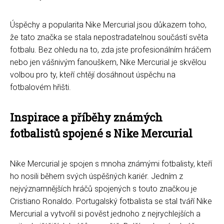
Úspěchy a popularita Nike Mercurial jsou důkazem toho,
že tato značka se stala nepostradatelnou součástí světa
fotbalu. Bez ohledu na to, zda jste profesionálním hráčem
nebo jen vášnivým fanouškem, Nike Mercurial je skvělou
volbou pro ty, kteří chtějí dosáhnout úspěchu na
fotbalovém hřišti.
Inspirace a příběhy známých
fotbalistů spojené s Nike Mercurial
Nike Mercurial je spojen s mnoha známými fotbalisty, kteří
ho nosili během svých úspěšných kariér. Jedním z
nejvýznamnějších hráčů spojených s touto značkou je
Cristiano Ronaldo. Portugalský fotbalista se stal tváří Nike
Mercurial a vytvořil si pověst jednoho z nejrychlejších a