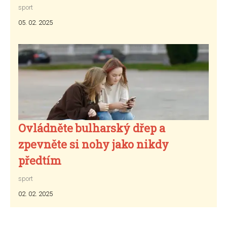
sport
05. 02. 2025
Ovládněte bulharský dřep a
zpevněte si nohy jako nikdy
předtím
sport
02. 02. 2025