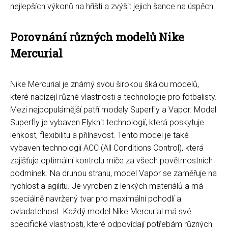
nejlepších výkonů na hřišti a zvýšit jejich šance na úspěch.
Porovnání různých modelů Nike
Mercurial
Nike Mercurial je známý svou širokou škálou modelů,
které nabízejí různé vlastnosti a technologie pro fotbalisty.
Mezi nejpopulárnější patří modely Superfly a Vapor. Model
Superfly je vybaven Flyknit technologií, která poskytuje
lehkost, flexibilitu a přilnavost. Tento model je také
vybaven technologií ACC (All Conditions Control), která
zajišťuje optimální kontrolu míče za všech povětrnostních
podmínek. Na druhou stranu, model Vapor se zaměřuje na
rychlost a agilitu. Je vyroben z lehkých materiálů a má
speciálně navržený tvar pro maximální pohodlí a
ovladatelnost. Každý model Nike Mercurial má své
specifické vlastnosti, které odpovídají potřebám různých