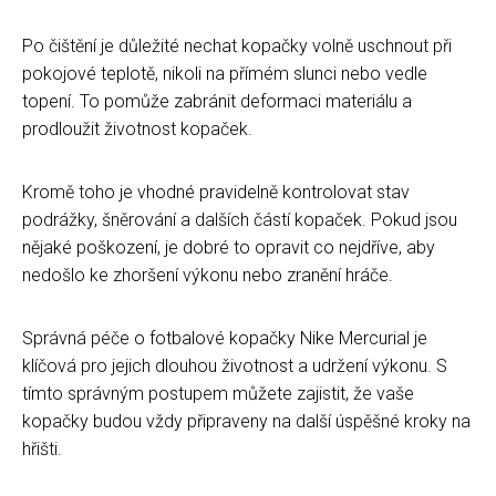
Po čištění je důležité nechat kopačky volně uschnout při
pokojové teplotě, nikoli na přímém slunci nebo vedle
topení. To pomůže zabránit deformaci materiálu a
prodloužit životnost kopaček.
Kromě toho je vhodné pravidelně kontrolovat stav
podrážky, šněrování a dalších částí kopaček. Pokud jsou
nějaké poškození, je dobré to opravit co nejdříve, aby
nedošlo ke zhoršení výkonu nebo zranění hráče.
Správná péče o fotbalové kopačky Nike Mercurial je
klíčová pro jejich dlouhou životnost a udržení výkonu. S
tímto správným postupem můžete zajistit, že vaše
kopačky budou vždy připraveny na další úspěšné kroky na
hřišti.