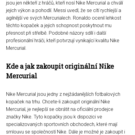
jsou jen někteří z hráčů, kteří nosí Nike Mercurial a chválí
jejich výkon a pohodlí. Messi uvedl, že se cítí rychlejší a
agilnější ve svých Mercurialech. Ronaldo ocenil lehkost
těchto kopaček a jejich schopnost poskytnout mu
přesnost při střelbě. Podobné názory sdílí i další
profesionální hráči, kteří potvrzují vynikající kvalitu Nike
Mercurial.
Kde a jak zakoupit originální Nike
Mercurial
Nike Mercurial jsou jedny z nejžádanějších fotbalových
kopaček na trhu. Chcete-li zakoupit originální Nike
Mercurial, je nejlepší se obrátit na oficiální prodejce
značky Nike. Tyto kopačky jsou k dispozici ve
specializovaných sportovních obchodech, které mají
smlouvu se společností Nike. Dále je možné je zakoupit i