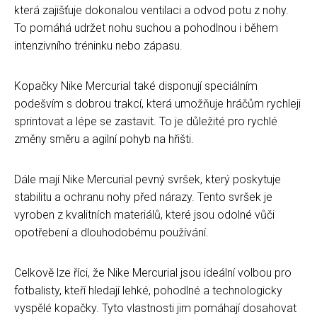
která zajišťuje dokonalou ventilaci a odvod potu z nohy.
To pomáhá udržet nohu suchou a pohodlnou i během
intenzivního tréninku nebo zápasu.
Kopačky Nike Mercurial také disponují speciálním
podešvím s dobrou trakcí, která umožňuje hráčům rychleji
sprintovat a lépe se zastavit. To je důležité pro rychlé
změny směru a agilní pohyb na hřišti.
Dále mají Nike Mercurial pevný svršek, který poskytuje
stabilitu a ochranu nohy před nárazy. Tento svršek je
vyroben z kvalitních materiálů, které jsou odolné vůči
opotřebení a dlouhodobému používání.
Celkově lze říci, že Nike Mercurial jsou ideální volbou pro
fotbalisty, kteří hledají lehké, pohodlné a technologicky
vyspělé kopačky. Tyto vlastnosti jim pomáhají dosahovat