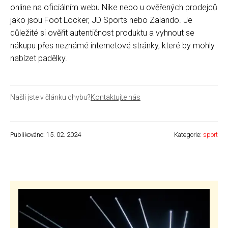
online na oficiálním webu Nike nebo u ověřených prodejců
jako jsou Foot Locker, JD Sports nebo Zalando. Je
důležité si ověřit autentičnost produktu a vyhnout se
nákupu přes neznámé internetové stránky, které by mohly
nabízet padělky.
Našli jste v článku chybu?
Kontaktujte nás
Publikováno: 15. 02. 2024
Kategorie:
sport