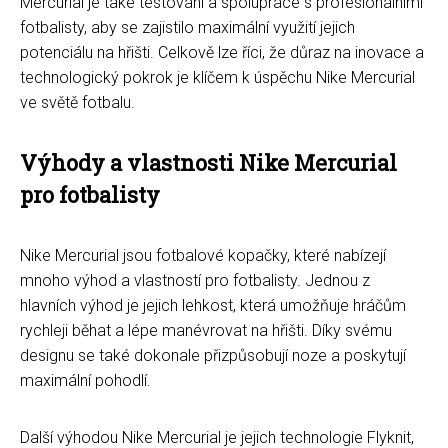
Mercurial je také testování a spolupráce s profesionálními
fotbalisty, aby se zajistilo maximální využití jejich
potenciálu na hřišti. Celkově lze říci, že důraz na inovace a
technologický pokrok je klíčem k úspěchu Nike Mercurial
ve světě fotbalu.
Výhody a vlastnosti Nike Mercurial
pro fotbalisty
Nike Mercurial jsou fotbalové kopačky, které nabízejí
mnoho výhod a vlastností pro fotbalisty. Jednou z
hlavních výhod je jejich lehkost, která umožňuje hráčům
rychleji běhat a lépe manévrovat na hřišti. Díky svému
designu se také dokonale přizpůsobují noze a poskytují
maximální pohodlí.
Další výhodou Nike Mercurial je jejich technologie Flyknit,