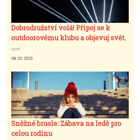
Dobrodružství volá! Připoj se k
outdoorovému klubu a objevuj svět.
sport
08. 02. 2025
Sněžné brusle: Zábava na ledě pro
celou rodinu