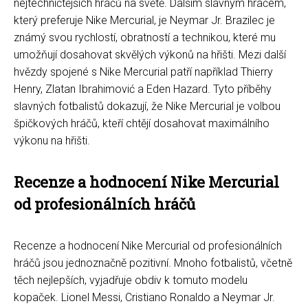
nejtechničtějších hráčů na světě. Dalším slavným hráčem,
který preferuje Nike Mercurial, je Neymar Jr. Brazilec je
známý svou rychlostí, obratností a technikou, které mu
umožňují dosahovat skvělých výkonů na hřišti. Mezi další
hvězdy spojené s Nike Mercurial patří například Thierry
Henry, Zlatan Ibrahimović a Eden Hazard. Tyto příběhy
slavných fotbalistů dokazují, že Nike Mercurial je volbou
špičkových hráčů, kteří chtějí dosahovat maximálního
výkonu na hřišti.
Recenze a hodnocení Nike Mercurial
od profesionálních hráčů
Recenze a hodnocení Nike Mercurial od profesionálních
hráčů jsou jednoznačně pozitivní. Mnoho fotbalistů, včetně
těch nejlepších, vyjadřuje obdiv k tomuto modelu
kopaček. Lionel Messi, Cristiano Ronaldo a Neymar Jr.