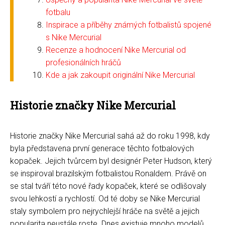
fotbalu
Inspirace a příběhy známých fotbalistů spojené
s Nike Mercurial
Recenze a hodnocení Nike Mercurial od
profesionálních hráčů
Kde a jak zakoupit originální Nike Mercurial
Historie značky Nike Mercurial
Historie značky Nike Mercurial sahá až do roku 1998, kdy
byla představena první generace těchto fotbalových
kopaček. Jejich tvůrcem byl designér Peter Hudson, který
se inspiroval brazilským fotbalistou Ronaldem. Právě on
se stal tváří této nové řady kopaček, které se odlišovaly
svou lehkostí a rychlostí. Od té doby se Nike Mercurial
staly symbolem pro nejrychlejší hráče na světě a jejich
popularita neustále roste. Dnes existuje mnoho modelů