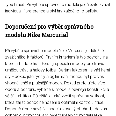
typů hráčů. Při výběru správného modelu je důležité zvážit
individuální preference a styl hry každého fotbalisty.
Doporučení pro výběr správného
modelu Nike Mercurial
Při výběru správného modelu Nike Mercurial je důležité
zvážit několik faktorů. Prvním kritériem je typ povrchu, na
kterém budete hrát. Existují speciální modely pro trávu,
umělou trávu a halový fotbal. Dalším faktorem je váš herní
styl - pokud jste rychlý a agilní hráč, mohou být pro vás
vhodné lehčí a pružnější modely. Pokud preferujete více
oporu a ochranu, vyberte si model s pevnější konstrukcí a
větší stabilitou. Důležité je také zvolit správnou velikost,
která zajistí pohodlné nošení a optimální kontrolu míče.
Doporučujeme navštívit specializovaný obchod, kde vám
odborníci pomohou s výběrem ideálního modelu Nike