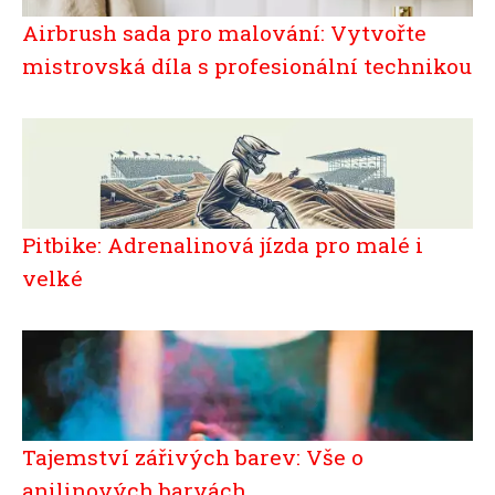
Airbrush sada pro malování: Vytvořte
mistrovská díla s profesionální technikou
Pitbike: Adrenalinová jízda pro malé i
velké
Tajemství zářivých barev: Vše o
anilinových barvách