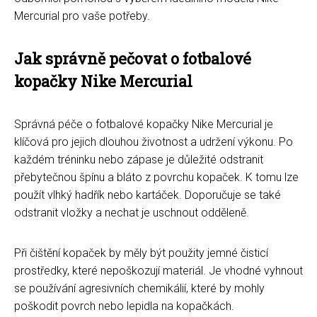
Mercurial pro vaše potřeby.
Jak správně pečovat o fotbalové
kopačky Nike Mercurial
Správná péče o fotbalové kopačky Nike Mercurial je
klíčová pro jejich dlouhou životnost a udržení výkonu. Po
každém tréninku nebo zápase je důležité odstranit
přebytečnou špínu a bláto z povrchu kopaček. K tomu lze
použít vlhký hadřík nebo kartáček. Doporučuje se také
odstranit vložky a nechat je uschnout odděleně.
Při čištění kopaček by měly být použity jemné čisticí
prostředky, které nepoškozují materiál. Je vhodné vyhnout
se používání agresivních chemikálií, které by mohly
poškodit povrch nebo lepidla na kopačkách.