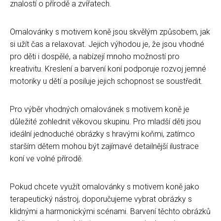
znalostí o přírodě a zvířatech.
Omalovánky s motivem koně jsou skvělým způsobem, jak
si užít čas a relaxovat. Jejich výhodou je, že jsou vhodné
pro děti i dospělé, a nabízejí mnoho možností pro
kreativitu. Kreslení a barvení koní podporuje rozvoj jemné
motoriky u dětí a posiluje jejich schopnost se soustředit.
Pro výběr vhodných omalovánek s motivem koně je
důležité zohlednit věkovou skupinu. Pro mladší děti jsou
ideální jednoduché obrázky s hravými koňmi, zatímco
starším dětem mohou být zajímavé detailnější ilustrace
koní ve volné přírodě.
Pokud chcete využít omalovánky s motivem koně jako
terapeutický nástroj, doporučujeme vybrat obrázky s
klidnými a harmonickými scénami. Barvení těchto obrázků