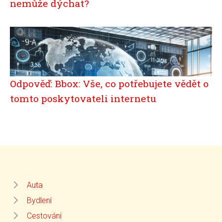
nemůže dýchat?
Odpověď: Bbox: Vše, co potřebujete vědět o
tomto poskytovateli internetu
Auta
Bydlení
Cestování