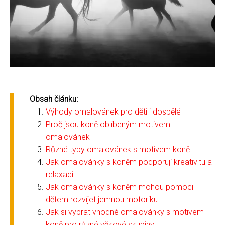
Obsah článku:
Výhody omalovánek pro děti i dospělé
Proč jsou koně oblíbeným motivem
omalovánek
Různé typy omalovánek s motivem koně
Jak omalovánky s koněm podporují kreativitu a
relaxaci
Jak omalovánky s koněm mohou pomoci
dětem rozvíjet jemnou motoriku
Jak si vybrat vhodné omalovánky s motivem
koně pro různé věkové skupiny