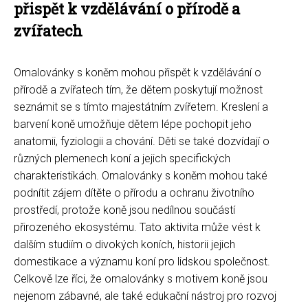
přispět k vzdělávání o přírodě a
zvířatech
Omalovánky s koněm mohou přispět k vzdělávání o
přírodě a zvířatech tím, že dětem poskytují možnost
seznámit se s tímto majestátním zvířetem. Kreslení a
barvení koně umožňuje dětem lépe pochopit jeho
anatomii, fyziologii a chování. Děti se také dozvídají o
různých plemenech koní a jejich specifických
charakteristikách. Omalovánky s koněm mohou také
podnítit zájem dítěte o přírodu a ochranu životního
prostředí, protože koně jsou nedílnou součástí
přirozeného ekosystému. Tato aktivita může vést k
dalším studiím o divokých koních, historii jejich
domestikace a významu koní pro lidskou společnost.
Celkově lze říci, že omalovánky s motivem koně jsou
nejenom zábavné, ale také edukační nástroj pro rozvoj