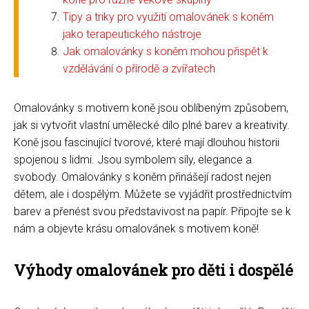
Tipy a triky pro využití omalovánek s koněm
jako terapeutického nástroje
Jak omalovánky s koněm mohou přispět k
vzdělávání o přírodě a zvířatech
Omalovánky s motivem koně jsou oblíbeným způsobem,
jak si vytvořit vlastní umělecké dílo plné barev a kreativity.
Koně jsou fascinující tvorové, které mají dlouhou historii
spojenou s lidmi. Jsou symbolem síly, elegance a
svobody. Omalovánky s koněm přinášejí radost nejen
dětem, ale i dospělým. Můžete se vyjádřit prostřednictvím
barev a přenést svou představivost na papír. Připojte se k
nám a objevte krásu omalovánek s motivem koně!
Výhody omalovánek pro děti i dospělé