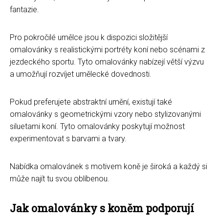
fantazie.
Pro pokročilé umělce jsou k dispozici složitější
omalovánky s realistickými portréty koní nebo scénami z
jezdeckého sportu. Tyto omalovánky nabízejí větší výzvu
a umožňují rozvíjet umělecké dovednosti.
Pokud preferujete abstraktní umění, existují také
omalovánky s geometrickými vzory nebo stylizovanými
siluetami koní. Tyto omalovánky poskytují možnost
experimentovat s barvami a tvary.
Nabídka omalovánek s motivem koně je široká a každý si
může najít tu svou oblíbenou.
Jak omalovánky s koněm podporují