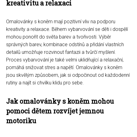
kreativitu a relaxaci
Omalovánky s koněm mají pozitivní vliv na podporu
kreativity a relaxace. Během vybarvování se děti i dospělí
mohou ponořit do světa barev a tvořivosti. Výběr
správných barev, kombinace odstínů a přidání vlastních
detailů umožňuje rozvinout fantazii a tvůrčí myšlení.
Proces vybarvování je také velmi uklidňující a relaxační,
pomáhá snižovat stres a napětí. Omalovánky s koněm
jsou skvělým způsobem, jak si odpočinout od každodenní
rutiny a najít si chvilku klidu pro sebe.
Jak omalovánky s koněm mohou
pomoci dětem rozvíjet jemnou
motoriku