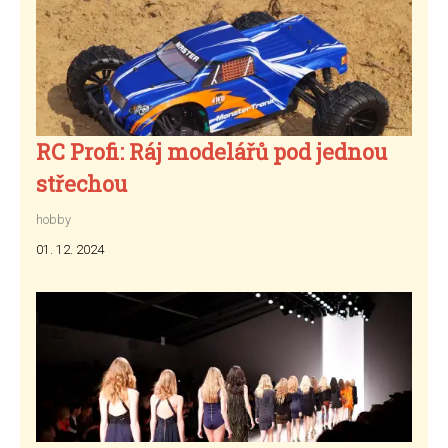
RC Profi: Ráj modelářů pod jednou
střechou
hobby
01. 12. 2024