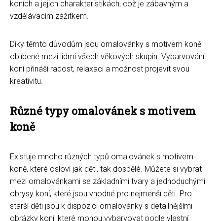
koních a jejich charakteristikách, což je zábavným a
vzdělávacím zážitkem.
Díky těmto důvodům jsou omalovánky s motivem koně
oblíbené mezi lidmi všech věkových skupin. Vybarvování
koní přináší radost, relaxaci a možnost projevit svou
kreativitu.
Různé typy omalovánek s motivem
koně
Existuje mnoho různých typů omalovánek s motivem
koně, které osloví jak děti, tak dospělé. Můžete si vybrat
mezi omalovánkami se základními tvary a jednoduchými
obrysy koní, které jsou vhodné pro nejmenší děti. Pro
starší děti jsou k dispozici omalovánky s detailnějšími
obrázky koní, které mohou vybarvovat podle vlastní