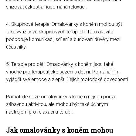
snižovat úzkost a napomáhá relaxaci.
4. Skupinové terapie: Omalovánky s koněm mohou být
také využity ve skupinových terapiích. Tato aktivita
podporuje komunikaci, sdílení a budování důvěry mezi
účastníky.
5. Terapie pro děti: Omalovánky s koněm jsou také
vhodné pro terapeutické sezení s dětmi. Pomáhají jim
vyjádřit své emoce a zlepšují jejich motorické dovednosti.
Pamatujte si, že omalovánky s koněm nejsou pouze
zábavnou aktivitou, ale mohou být také účinným
nástrojem pro relaxaci a terapii.
Jak omalovánky s koněm mohou