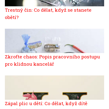
Trestný čin: Co dělat, když se stanete
obětí?
Zkroťte chaos: Popis pracovního postupu
pro klidnou kancelář
Zápal plic u dětí: Co dělat, když dítě