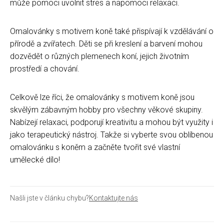
může pomoci uvolnit stres a napomoci relaxaci.
Omalovánky s motivem koně také přispívají k vzdělávání o
přírodě a zvířatech. Děti se při kreslení a barvení mohou
dozvědět o různých plemenech koní, jejich životním
prostředí a chování.
Celkově lze říci, že omalovánky s motivem koně jsou
skvělým zábavným hobby pro všechny věkové skupiny.
Nabízejí relaxaci, podporují kreativitu a mohou být využity i
jako terapeutický nástroj. Takže si vyberte svou oblíbenou
omalovánku s koněm a začněte tvořit své vlastní
umělecké dílo!
Našli jste v článku chybu?
Kontaktujte nás