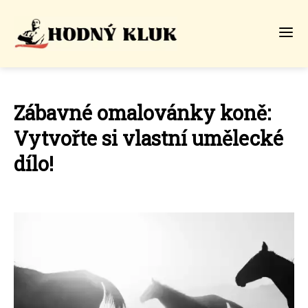
Zábavné omalovánky koně:
Vytvořte si vlastní umělecké
dílo!