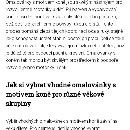
Omalovánky s motivem koně jsou skvělým nástrojem pro
rozvoj jemné motoriky u dětí. Při barvení a vybarvování
koní musí děti používat svůj malý štětec nebo pastelku,
což posiluje jejich jemné pohyby rukou a prstů. Tento
proces pomáhá zlepšit jejich koordinaci oka a ruky, stejně
jako schopnost udržet stabilní postoj při práci. Děti se také
učí kontrolovat tlak, který vyvíjejí na tužku nebo štětec, což
je důležité pro budoucí psaní a kreslení. Omalovánky s
koněm tak mohou být skvělým prostředkem k podpoře
rozvoje jemné motoriky u dětí.
Jak si vybrat vhodné omalovánky s
motivem koně pro různé věkové
skupiny
Výběr vhodných omalovánek s motivem koně závisí na
věku dítěte. Pro nejmenší děti je vhodné vybrat