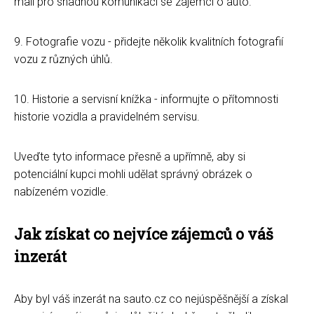
mail pro snadnou komunikaci se zájemci o auto.
9. Fotografie vozu - přidejte několik kvalitních fotografií
vozu z různých úhlů.
10. Historie a servisní knížka - informujte o přítomnosti
historie vozidla a pravidelném servisu.
Uveďte tyto informace přesně a upřímně, aby si
potenciální kupci mohli udělat správný obrázek o
nabízeném vozidle.
Jak získat co nejvíce zájemců o váš
inzerát
Aby byl váš inzerát na sauto.cz co nejúspěšnější a získal