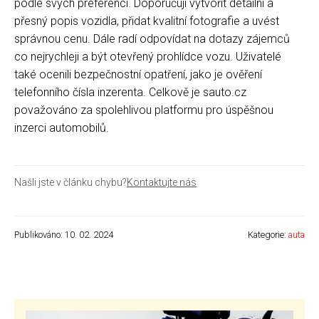
podle svých preferencí. Doporučují vytvořit detailní a
přesný popis vozidla, přidat kvalitní fotografie a uvést
správnou cenu. Dále radí odpovídat na dotazy zájemců
co nejrychleji a být otevřený prohlídce vozu. Uživatelé
také ocenili bezpečnostní opatření, jako je ověření
telefonního čísla inzerenta. Celkově je sauto.cz
považováno za spolehlivou platformu pro úspěšnou
inzerci automobilů.
Našli jste v článku chybu?
Kontaktujte nás
Publikováno: 10. 02. 2024
Kategorie:
auta