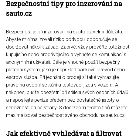
Bezpečnostní tipy pro inzerování na
sauto.cz
Bezpečnost je při inzerování na sauto.cz velmi důležitá.
Abyste minimalizovali riziko podvodu, doporučuje se
dodržovat několik zásad. Zaprvé, vždy prověřte totožnost
kupujícího nebo prodávajícího a vyhněte se komunikaci s
anonymními uživateli. Dále je vhodné použít bezpečný
platební systém, jako je například bankovní převod nebo
escrow služba. Při jednání o prodeji si také vyhrazujte
právo na osobní setkání a testovací jízdu s vozem. A
nakonec, buďte obezřetní při sdílení svých osobních údajů
a neposílejte peníze předem bez dostatečné jistoty o
serioznosti druhé strany. S dodržením těchto tipů můžete
maximalizovat bezpečnost svého obchodu na sauto.cz.
Jak efektivně vyhledávat a filtrovat