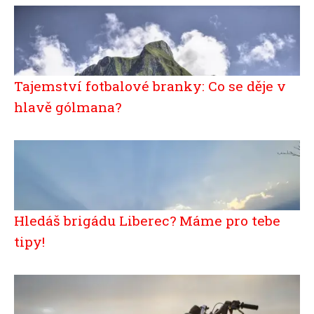
Tajemství fotbalové branky: Co se děje v
hlavě gólmana?
Hledáš brigádu Liberec? Máme pro tebe
tipy!