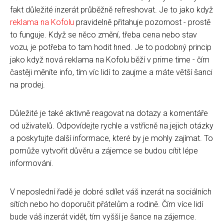
fakt důležité inzerát průběžně refreshovat. Je to jako když
reklama na Kofolu
pravidelně přitahuje pozornost - prostě
to funguje. Když se něco změní, třeba cena nebo stav
vozu, je potřeba to tam hodit hned. Je to podobný princip
jako když nová reklama na Kofolu běží v prime time - čím
častěji měníte info, tím víc lidí to zaujme a máte větší šanci
na prodej.
Důležité je také aktivně reagovat na dotazy a komentáře
od uživatelů. Odpovídejte rychle a vstřícně na jejich otázky
a poskytujte další informace, které by je mohly zajímat. To
pomůže vytvořit důvěru a zájemce se budou cítit lépe
informováni.
V neposlední řadě je dobré sdílet váš inzerát na sociálních
sítích nebo ho doporučit přátelům a rodině. Čím více lidí
bude váš inzerát vidět, tím vyšší je šance na zájemce.