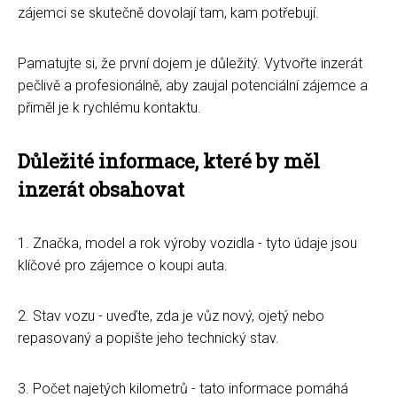
zájemci se skutečně dovolají tam, kam potřebují.
Pamatujte si, že první dojem je důležitý. Vytvořte inzerát
pečlivě a profesionálně, aby zaujal potenciální zájemce a
přiměl je k rychlému kontaktu.
Důležité informace, které by měl
inzerát obsahovat
1. Značka, model a rok výroby vozidla - tyto údaje jsou
klíčové pro zájemce o koupi auta.
2. Stav vozu - uveďte, zda je vůz nový, ojetý nebo
repasovaný a popište jeho technický stav.
3. Počet najetých kilometrů - tato informace pomáhá