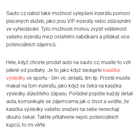
Sauto.cz nabízí také možnost vylepšení inzerátu pomocí
placených služeb, jako jsou VIP inzeráty nebo zdůraznění
ve vyhledávání. Tyto možnosti mohou zvýšit viditelnost
vašeho inzerátu mezi ostatními nabídkami a přilákat více
potenciálních zájemců.
Hele, když chcete prodat auto na sauto.cz, musíte to vzít
pěkně od podlahy. Je to jako když sledujete
kasička
výsledky
ve sportu - čím víc detailů, tím líp. Prostě musíte
makat na tom inzerátu, jako když se čeká na kasička
výsledky důležitého zápasu. Pořádně popište každý detail
auta, komunikujte se zájemcema jak o život a uvidíte, že
kasička výsledky vašeho snažení na sebe nenechají
dlouho čekat. Takhle přitáhnete nejvíc potenciálních
kupců, to mi věřte.