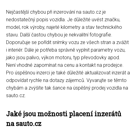
Nejčastější chybou při inzerování na sauto.cz je
nedostatečný popis vozidla. Je důležité uvést značku,
model, rok výroby, najeté kilometry a stav technického
stavu. Další častou chybou je nekvalitní fotografie.
Doporučuje se pořídit snímky vozu ze všech stran a zvážit
i interiér. Dále je potřeba správně vyplnit parametry vozu,
jako jsou palivo, výkon motoru, typ převodovky apod.
Není vhodné zapomínat na cenu a kontakt na prodejce.
Pro úspěšnou inzerci je také důležité aktualizovat inzerát a
odpovídat rychle na dotazy zájemců. Vyvarujte se těmto
chybám a zvýšíte tak šance na úspěšný prodej vozidla na
sauto.cz.
Jaké jsou možnosti placení inzerátů
na sauto.cz