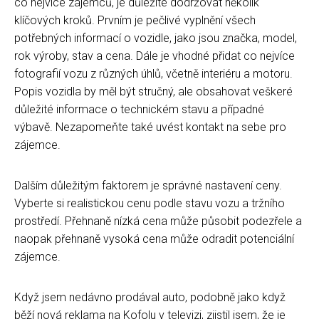
co nejvíce zájemců, je důležité dodržovat několik
klíčových kroků. Prvním je pečlivé vyplnění všech
potřebných informací o vozidle, jako jsou značka, model,
rok výroby, stav a cena. Dále je vhodné přidat co nejvíce
fotografií vozu z různých úhlů, včetně interiéru a motoru.
Popis vozidla by měl být stručný, ale obsahovat veškeré
důležité informace o technickém stavu a případné
výbavě. Nezapomeňte také uvést kontakt na sebe pro
zájemce.
Dalším důležitým faktorem je správné nastavení ceny.
Vyberte si realistickou cenu podle stavu vozu a tržního
prostředí. Přehnaně nízká cena může působit podezřele a
naopak přehnaně vysoká cena může odradit potenciální
zájemce.
Když jsem nedávno prodával auto, podobně jako když
běží nová reklama na Kofolu v televizi, zjistil jsem, že je