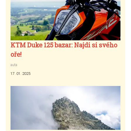
KTM Duke 125 bazar: Najdi si svého
oře!
auta
17. 01. 2025