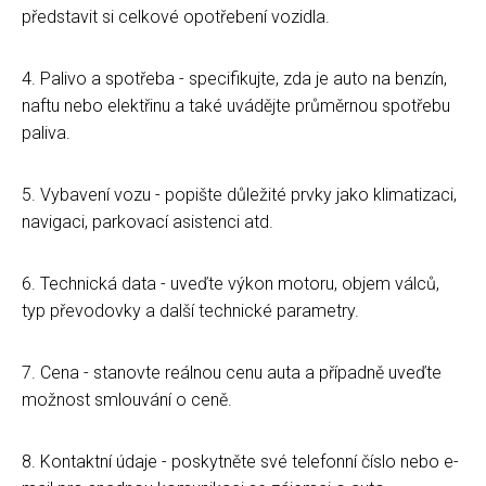
představit si celkové opotřebení vozidla.
4. Palivo a spotřeba - specifikujte, zda je auto na benzín,
naftu nebo elektřinu a také uvádějte průměrnou spotřebu
paliva.
5. Vybavení vozu - popište důležité prvky jako klimatizaci,
navigaci, parkovací asistenci atd.
6. Technická data - uveďte výkon motoru, objem válců,
typ převodovky a další technické parametry.
7. Cena - stanovte reálnou cenu auta a případně uveďte
možnost smlouvání o ceně.
8. Kontaktní údaje - poskytněte své telefonní číslo nebo e-