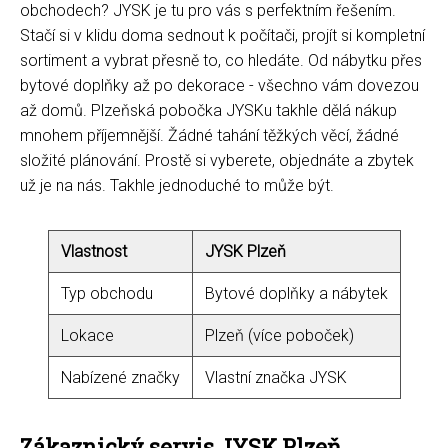
obchodech? JYSK je tu pro vás s perfektním řešením.
Stačí si v klidu doma sednout k počítači, projít si kompletní
sortiment a vybrat přesně to, co hledáte. Od nábytku přes
bytové doplňky až po dekorace - všechno vám dovezou
až domů. Plzeňská pobočka JYSKu takhle dělá nákup
mnohem příjemnější. Žádné tahání těžkých věcí, žádné
složité plánování. Prostě si vyberete, objednáte a zbytek
už je na nás. Takhle jednoduché to může být.
Vlastnost
JYSK Plzeň
Typ obchodu
Bytové doplňky a nábytek
Lokace
Plzeň (více poboček)
Nabízené značky
Vlastní značka JYSK
Zákaznický servis JYSK Plzeň