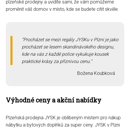
plzeňské prodejny a uvidíte sami, že vám pomůžeme
proměnit váš domov v místo, kde se budete cítit skvěle.
Procházet se mezi regály JYSKu v Plzni je jako
procházet se lesem skandinávského designu,
kde na vás z každé police vykukuje kousek
praktické krásy za příznivou cenu.
Božena Koubková
Výhodné ceny a akční nabídky
Plzeňská prodejna JYSK je oblíbeným místem pro nákup
nábytku a bytových doplňků za super ceny. JYSK v Plzni