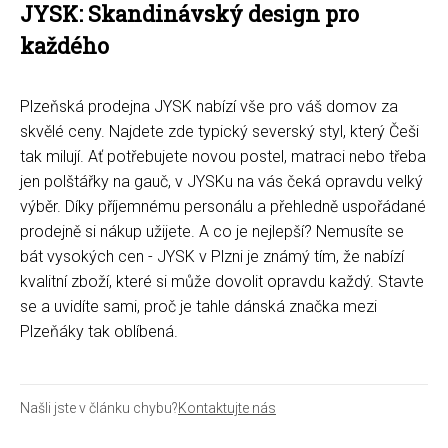
JYSK: Skandinávský design pro
každého
Plzeňská prodejna JYSK nabízí vše pro váš domov za
skvělé ceny. Najdete zde typický severský styl, který Češi
tak milují. Ať potřebujete novou postel, matraci nebo třeba
jen polštářky na gauč, v JYSKu na vás čeká opravdu velký
výběr. Díky příjemnému personálu a přehledně uspořádané
prodejně si nákup užijete. A co je nejlepší? Nemusíte se
bát vysokých cen - JYSK v Plzni je známý tím, že nabízí
kvalitní zboží, které si může dovolit opravdu každý. Stavte
se a uvidíte sami, proč je tahle dánská značka mezi
Plzeňáky tak oblíbená.
Našli jste v článku chybu?
Kontaktujte nás