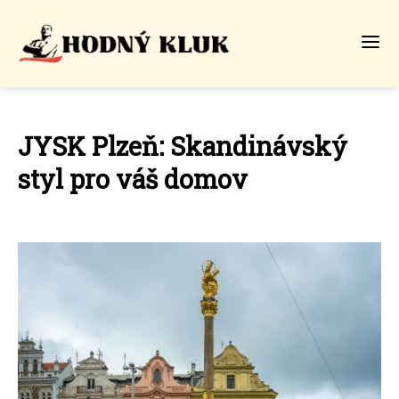
JYSK Plzeň: Skandinávský
styl pro váš domov