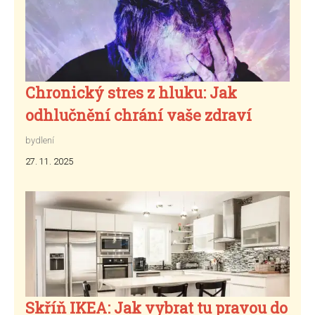
Chronický stres z hluku: Jak
odhlučnění chrání vaše zdraví
bydlení
27. 11. 2025
Skříň IKEA: Jak vybrat tu pravou do