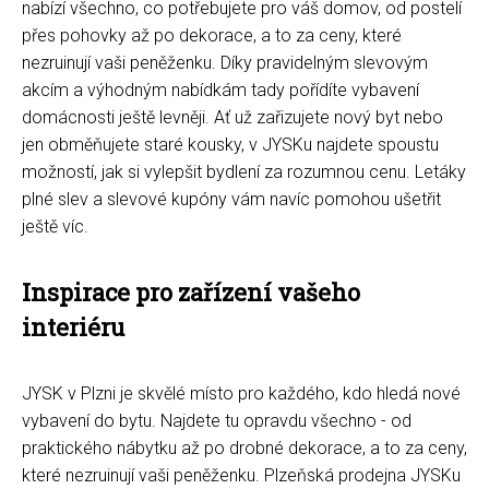
nabízí všechno, co potřebujete pro váš domov, od postelí
přes pohovky až po dekorace, a to za ceny, které
nezruinují vaši peněženku. Díky pravidelným slevovým
akcím a výhodným nabídkám tady pořídíte vybavení
domácnosti ještě levněji. Ať už zařizujete nový byt nebo
jen obměňujete staré kousky, v JYSKu najdete spoustu
možností, jak si vylepšit bydlení za rozumnou cenu. Letáky
plné slev a slevové kupóny vám navíc pomohou ušetřit
ještě víc.
Inspirace pro zařízení vašeho
interiéru
JYSK v Plzni je skvělé místo pro každého, kdo hledá nové
vybavení do bytu. Najdete tu opravdu všechno - od
praktického nábytku až po drobné dekorace, a to za ceny,
které nezruinují vaši peněženku. Plzeňská prodejna JYSKu