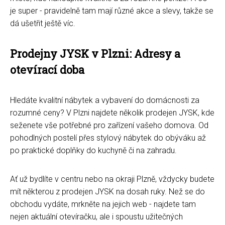
je super - pravidelně tam mají různé akce a slevy, takže se
dá ušetřit ještě víc.
Prodejny JYSK v Plzni: Adresy a
otevírací doba
Hledáte kvalitní nábytek a vybavení do domácnosti za
rozumné ceny? V Plzni najdete několik prodejen JYSK, kde
seženete vše potřebné pro zařízení vašeho domova. Od
pohodlných postelí přes stylový nábytek do obýváku až
po praktické doplňky do kuchyně či na zahradu.
Ať už bydlíte v centru nebo na okraji Plzně, vždycky budete
mít některou z prodejen JYSK na dosah ruky. Než se do
obchodu vydáte, mrkněte na jejich web - najdete tam
nejen aktuální otevíračku, ale i spoustu užitečných