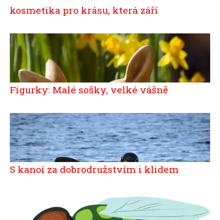
kosmetika pro krásu, která září
Figurky: Malé sošky, velké vášně
S kanoí za dobrodružstvím i klidem