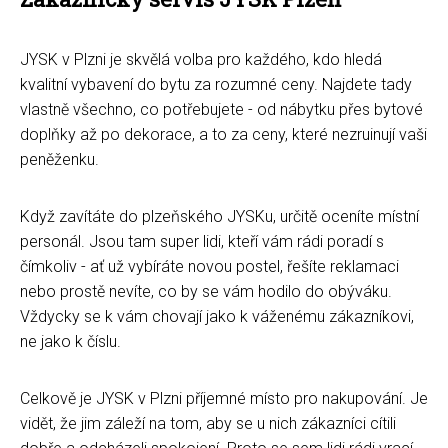
JYSK v Plzni je skvělá volba pro každého, kdo hledá
kvalitní vybavení do bytu za rozumné ceny. Najdete tady
vlastně všechno, co potřebujete - od nábytku přes bytové
doplňky až po dekorace, a to za ceny, které nezruinují vaši
peněženku.
Když zavítáte do plzeňského JYSKu, určitě oceníte místní
personál. Jsou tam super lidi, kteří vám rádi poradí s
čímkoliv - ať už vybíráte novou postel, řešíte reklamaci
nebo prostě nevíte, co by se vám hodilo do obýváku.
Vždycky se k vám chovají jako k váženému zákazníkovi,
ne jako k číslu.
Celkově je JYSK v Plzni příjemné místo pro nakupování. Je
vidět, že jim záleží na tom, aby se u nich zákazníci cítili