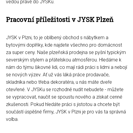
vedou právě do JYSKu.
Pracovní příležitosti v JYSK Plzeň
JYSK v Plzni, to je oblíbený obchod s nábytkem a
bytovými doplňky, kde najdete všechno pro domácnost
za super ceny. Naše plzeňská prodejna se pyšní typickým
severským stylem a přátelskou atmosférou. Hledáme k
nám do týmu šikovné lidi, co mají rádi práci s lidmi a nebojí
se nových výzev. Ať už vás láká práce prodavače,
skladníka nebo třeba dekoratéra, u nás máte dveře
otevřené. V JYSKu se rozhodně nudit nebudete - můžete
se vypracovat, naučit se spoustu nového a získat cenné
zkušenosti. Pokud hledáte práci s jistotou a chcete být
součástí úspěšné firmy, JYSK v Plzni je pro vás ta správná
volba.