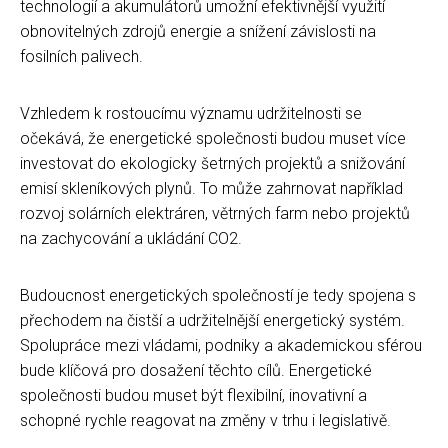
technologií a akumulátorů umožní efektivnější využití
obnovitelných zdrojů energie a snížení závislosti na
fosilních palivech.
Vzhledem k rostoucímu významu udržitelnosti se
očekává, že energetické společnosti budou muset více
investovat do ekologicky šetrných projektů a snižování
emisí skleníkových plynů. To může zahrnovat například
rozvoj solárních elektráren, větrných farm nebo projektů
na zachycování a ukládání CO2.
Budoucnost energetických společností je tedy spojena s
přechodem na čistší a udržitelnější energetický systém.
Spolupráce mezi vládami, podniky a akademickou sférou
bude klíčová pro dosažení těchto cílů. Energetické
společnosti budou muset být flexibilní, inovativní a
schopné rychle reagovat na změny v trhu i legislativě.