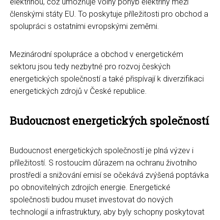
elektřinou, což umožňuje volný pohyb elektřiny mezi
členskými státy EU. To poskytuje příležitosti pro obchod a
spolupráci s ostatními evropskými zeměmi.
Mezinárodní spolupráce a obchod v energetickém
sektoru jsou tedy nezbytné pro rozvoj českých
energetických společností a také přispívají k diverzifikaci
energetických zdrojů v České republice.
Budoucnost energetických společností
Budoucnost energetických společností je plná výzev i
příležitostí. S rostoucím důrazem na ochranu životního
prostředí a snižování emisí se očekává zvýšená poptávka
po obnovitelných zdrojích energie. Energetické
společnosti budou muset investovat do nových
technologií a infrastruktury, aby byly schopny poskytovat