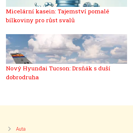
Micelární kasein: Tajemství pomalé
bílkoviny pro růst svalů
Nový Hyundai Tucson: Drsňák s duší
dobrodruha
Auta