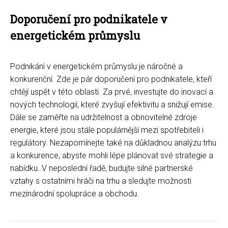
Doporučení pro podnikatele v
energetickém průmyslu
Podnikání v energetickém průmyslu je náročné a
konkurenční. Zde je pár doporučení pro podnikatele, kteří
chtějí uspět v této oblasti. Za prvé, investujte do inovací a
nových technologií, které zvyšují efektivitu a snižují emise.
Dále se zaměřte na udržitelnost a obnovitelné zdroje
energie, které jsou stále populárnější mezi spotřebiteli i
regulátory. Nezapomínejte také na důkladnou analýzu trhu
a konkurence, abyste mohli lépe plánovat své strategie a
nabídku. V neposlední řadě, budujte silné partnerské
vztahy s ostatními hráči na trhu a sledujte možnosti
mezinárodní spolupráce a obchodu.