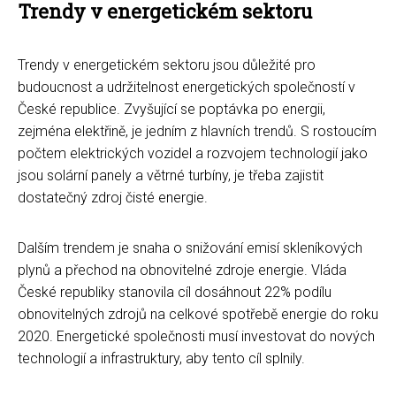
Trendy v energetickém sektoru
Trendy v energetickém sektoru jsou důležité pro
budoucnost a udržitelnost energetických společností v
České republice. Zvyšující se poptávka po energii,
zejména elektřině, je jedním z hlavních trendů. S rostoucím
počtem elektrických vozidel a rozvojem technologií jako
jsou solární panely a větrné turbíny, je třeba zajistit
dostatečný zdroj čisté energie.
Dalším trendem je snaha o snižování emisí skleníkových
plynů a přechod na obnovitelné zdroje energie. Vláda
České republiky stanovila cíl dosáhnout 22% podílu
obnovitelných zdrojů na celkové spotřebě energie do roku
2020. Energetické společnosti musí investovat do nových
technologií a infrastruktury, aby tento cíl splnily.