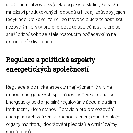
snaží minimalizovat svůj ekologický otisk tím, že snižují
množství produkovaných odpadů a hledají způsoby jejich
recyklace. Celkově lze říci, že inovace a udržitelnost jsou
nezbytnými prvky pro energetické společnosti, které se
snaží přizpůsobit se stále rostoucím požadavkům na
čistou a efektivní energii.
Regulace a politické aspekty
energetických společností
Regulace a politické aspekty mají významný vliv na
činnost energetických společností v České republice.
Energetický sektor je silně regulován vládou a dalšími
institucemi, které stanovují pravidla pro provozování
energetických zařízení a obchod s energiemi. Regulační
orgány monitorují dodržování předpisů a chrání zájmy
spotřebitelů.