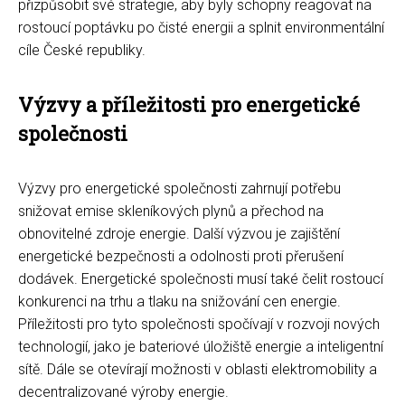
přizpůsobit své strategie, aby byly schopny reagovat na
rostoucí poptávku po čisté energii a splnit environmentální
cíle České republiky.
Výzvy a příležitosti pro energetické
společnosti
Výzvy pro energetické společnosti zahrnují potřebu
snižovat emise skleníkových plynů a přechod na
obnovitelné zdroje energie. Další výzvou je zajištění
energetické bezpečnosti a odolnosti proti přerušení
dodávek. Energetické společnosti musí také čelit rostoucí
konkurenci na trhu a tlaku na snižování cen energie.
Příležitosti pro tyto společnosti spočívají v rozvoji nových
technologií, jako je bateriové úložiště energie a inteligentní
sítě. Dále se otevírají možnosti v oblasti elektromobility a
decentralizované výroby energie.