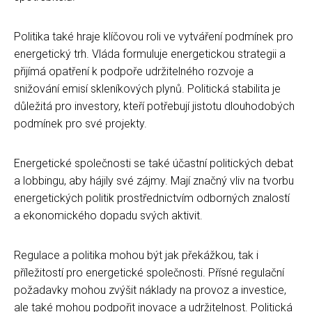
Politika také hraje klíčovou roli ve vytváření podmínek pro
energetický trh. Vláda formuluje energetickou strategii a
přijímá opatření k podpoře udržitelného rozvoje a
snižování emisí skleníkových plynů. Politická stabilita je
důležitá pro investory, kteří potřebují jistotu dlouhodobých
podmínek pro své projekty.
Energetické společnosti se také účastní politických debat
a lobbingu, aby hájily své zájmy. Mají značný vliv na tvorbu
energetických politik prostřednictvím odborných znalostí
a ekonomického dopadu svých aktivit.
Regulace a politika mohou být jak překážkou, tak i
příležitostí pro energetické společnosti. Přísné regulační
požadavky mohou zvýšit náklady na provoz a investice,
ale také mohou podpořit inovace a udržitelnost. Politická