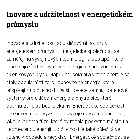
Inovace a udržitelnost v energetickém
průmyslu
Inovace a udržitelnost jsou klíčovými faktory v
energetickém průmyslu. Energetické společnosti se
zaměřují na vývoj nových technologií a postupů, které
umožňují efektivní využívání energie a snižování emisí
skleníkových plynů. Například, solární a větrná energie se
staly populárními zdroji obnovitelné energie, které
přispívají k udržitelnosti. Další inovace zahrnují bateriové
systémy pro ukládání energie a chytré sítě, které
optimalizují distribuci elektřiny. Energetické společnosti
také investují do výzkumu a vývoje nových technologií,
jako je jaderná fúze, která by mohla poskytnout čistou a
neomezenou energii. Udržitelnost je také důležitá ve
vztahu k odpadu a recyklaci. Energetické společnosti se