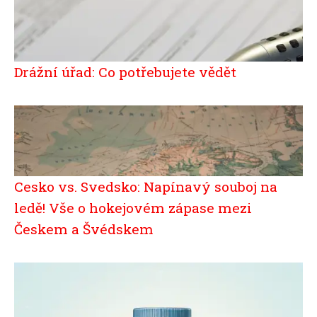
Drážní úřad: Co potřebujete vědět
Cesko vs. Svedsko: Napínavý souboj na
ledě! Vše o hokejovém zápase mezi
Českem a Švédskem