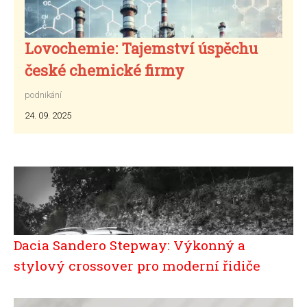
Lovochemie: Tajemství úspěchu
české chemické firmy
podnikání
24. 09. 2025
Dacia Sandero Stepway: Výkonný a
stylový crossover pro moderní řidiče