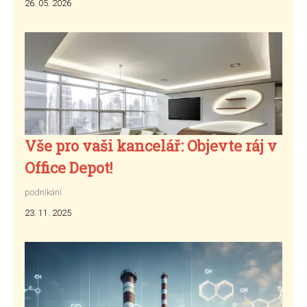
26. 05. 2026
Vše pro vaši kancelář: Objevte ráj v
Office Depot!
podnikání
23. 11. 2025