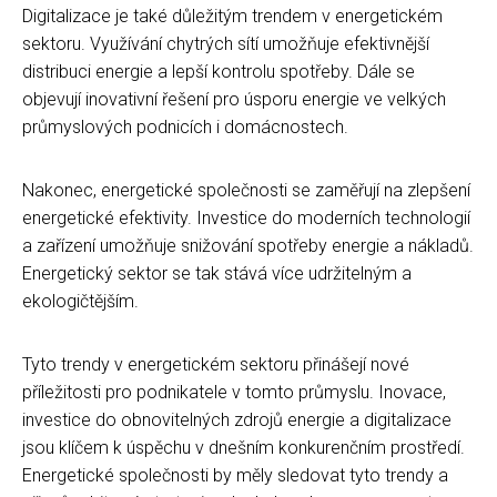
Digitalizace je také důležitým trendem v energetickém
sektoru. Využívání chytrých sítí umožňuje efektivnější
distribuci energie a lepší kontrolu spotřeby. Dále se
objevují inovativní řešení pro úsporu energie ve velkých
průmyslových podnicích i domácnostech.
Nakonec, energetické společnosti se zaměřují na zlepšení
energetické efektivity. Investice do moderních technologií
a zařízení umožňuje snižování spotřeby energie a nákladů.
Energetický sektor se tak stává více udržitelným a
ekologičtějším.
Tyto trendy v energetickém sektoru přinášejí nové
příležitosti pro podnikatele v tomto průmyslu. Inovace,
investice do obnovitelných zdrojů energie a digitalizace
jsou klíčem k úspěchu v dnešním konkurenčním prostředí.
Energetické společnosti by měly sledovat tyto trendy a