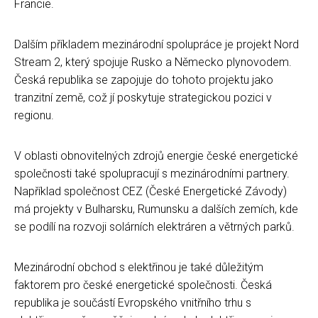
Francie.
Dalším příkladem mezinárodní spolupráce je projekt Nord
Stream 2, který spojuje Rusko a Německo plynovodem.
Česká republika se zapojuje do tohoto projektu jako
tranzitní země, což jí poskytuje strategickou pozici v
regionu.
V oblasti obnovitelných zdrojů energie české energetické
společnosti také spolupracují s mezinárodními partnery.
Například společnost CEZ (České Energetické Závody)
má projekty v Bulharsku, Rumunsku a dalších zemích, kde
se podílí na rozvoji solárních elektráren a větrných parků.
Mezinárodní obchod s elektřinou je také důležitým
faktorem pro české energetické společnosti. Česká
republika je součástí Evropského vnitřního trhu s