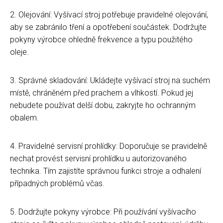
2. Olejování: Vyšívací stroj potřebuje pravidelné olejování,
aby se zabránilo tření a opotřebení součástek. Dodržujte
pokyny výrobce ohledně frekvence a typu použitého
oleje.
3. Správné skladování: Ukládejte vyšívací stroj na suchém
místě, chráněném před prachem a vlhkostí. Pokud jej
nebudete používat delší dobu, zakryjte ho ochranným
obalem.
4. Pravidelné servisní prohlídky: Doporučuje se pravidelně
nechat provést servisní prohlídku u autorizovaného
technika. Tím zajistíte správnou funkci stroje a odhalení
případných problémů včas.
5. Dodržujte pokyny výrobce: Při používání vyšívacího