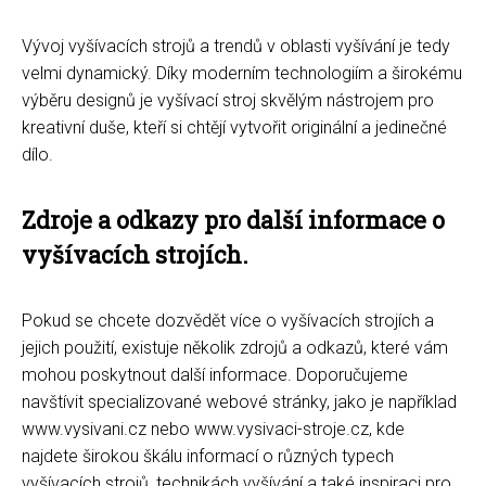
Vývoj vyšívacích strojů a trendů v oblasti vyšívání je tedy
velmi dynamický. Díky moderním technologiím a širokému
výběru designů je vyšívací stroj skvělým nástrojem pro
kreativní duše, kteří si chtějí vytvořit originální a jedinečné
dílo.
Zdroje a odkazy pro další informace o
vyšívacích strojích.
Pokud se chcete dozvědět více o vyšívacích strojích a
jejich použití, existuje několik zdrojů a odkazů, které vám
mohou poskytnout další informace. Doporučujeme
navštívit specializované webové stránky, jako je například
www.vysivani.cz nebo www.vysivaci-stroje.cz, kde
najdete širokou škálu informací o různých typech
vyšívacích strojů, technikách vyšívání a také inspiraci pro