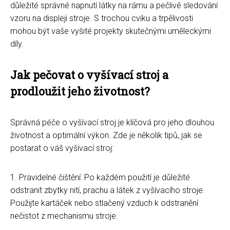
důležité správné napnutí látky na rámu a pečlivé sledování
vzoru na displeji stroje. S trochou cviku a trpělivosti
mohou být vaše vyšité projekty skutečnými uměleckými
díly.
Jak pečovat o vyšívací stroj a
prodloužit jeho životnost?
Správná péče o vyšívací stroj je klíčová pro jeho dlouhou
životnost a optimální výkon. Zde je několik tipů, jak se
postarat o váš vyšívací stroj:
1. Pravidelné čištění: Po každém použití je důležité
odstranit zbytky nití, prachu a látek z vyšívacího stroje.
Použijte kartáček nebo stlačený vzduch k odstranění
nečistot z mechanismu stroje.