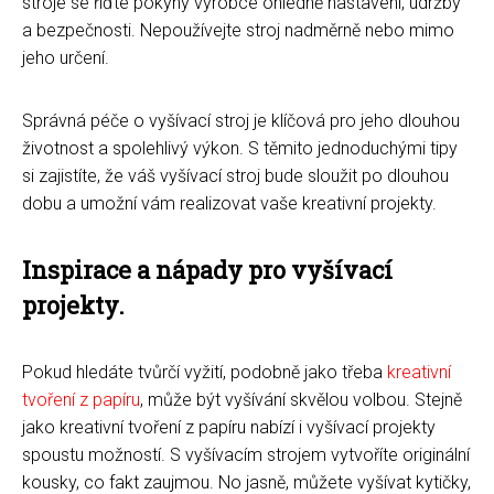
stroje se řiďte pokyny výrobce ohledně nastavení, údržby
a bezpečnosti. Nepoužívejte stroj nadměrně nebo mimo
jeho určení.
Správná péče o vyšívací stroj je klíčová pro jeho dlouhou
životnost a spolehlivý výkon. S těmito jednoduchými tipy
si zajistíte, že váš vyšívací stroj bude sloužit po dlouhou
dobu a umožní vám realizovat vaše kreativní projekty.
Inspirace a nápady pro vyšívací
projekty.
Pokud hledáte tvůrčí vyžití, podobně jako třeba
kreativní
tvoření z papíru
, může být vyšívání skvělou volbou. Stejně
jako kreativní tvoření z papíru nabízí i vyšívací projekty
spoustu možností. S vyšívacím strojem vytvoříte originální
kousky, co fakt zaujmou. No jasně, můžete vyšívat kytičky,