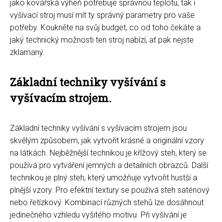
jako kovářská výheň potřebuje správnou teplotu, tak i
vyšívací stroj musí mít ty správný parametry pro vaše
potřeby. Koukněte na svůj budget, co od toho čekáte a
jaký technický možnosti ten stroj nabízí, ať pak nejste
zklamaný.
Základní techniky vyšívání s
vyšívacím strojem.
Základní techniky vyšívání s vyšívacím strojem jsou
skvělým způsobem, jak vytvořit krásné a originální vzory
na látkách. Nejběžnější technikou je křížový steh, který se
používá pro vytváření jemných a detailních obrazců. Další
technikou je plný steh, který umožňuje vytvořit hustší a
plnější vzory. Pro efektní textury se používá steh saténový
nebo řetízkový. Kombinací různých stehů lze dosáhnout
jedinečného vzhledu vyšitého motivu. Při vyšívání je