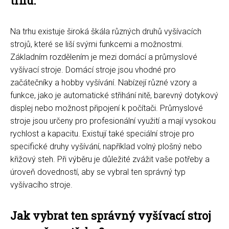
trhu.
Na trhu existuje široká škála různých druhů vyšívacích
strojů, které se liší svými funkcemi a možnostmi.
Základním rozdělením je mezi domácí a průmyslové
vyšívací stroje. Domácí stroje jsou vhodné pro
začátečníky a hobby vyšívání. Nabízejí různé vzory a
funkce, jako je automatické střihání nitě, barevný dotykový
displej nebo možnost připojení k počítači. Průmyslové
stroje jsou určeny pro profesionální využití a mají vysokou
rychlost a kapacitu. Existují také speciální stroje pro
specifické druhy vyšívání, například volný plošný nebo
křižový steh. Při výběru je důležité zvážit vaše potřeby a
úroveň dovedností, aby se vybral ten správný typ
vyšívacího stroje.
Jak vybrat ten správný vyšívací stroj