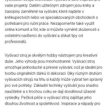
vaše projekty. Dalším užitečným zdrojem jsou knihy a
časopisy zaměřené na vyšívání, které najdete v
knihkupectvích nebo ve specializovaných obchodech s
potřebami pro ruční práce. Nezapomeňte také využít
online komunit a fór, kde si můžete vyměnit zkušenosti s
ostatními nadšenci do vyšívání a získat tipy od
profesionálů.
Vyšívací stroj je skvělým hobby nástrojem pro kreativní
duše. Jeho výhody jsou mnohostranné. Vyšívací stroj
umožňuje jednoduché a přesné vyšívání, což je ideální pro
tvorbu originálních dárků či dekorací. Díky různým druhům
vyšívacích strojů na trhu si každý může vybrat ten správný
pro své potřeby. Základní techniky vyšívání jsou snadno
naučitelné a s trochou cviku se dají dosáhnout úžasné
výsledky. Pečlivá péče o vyšívací stroj zajišťuje jeho
dlouhou životnost a spolehlivost. Inspirace a nápady pro