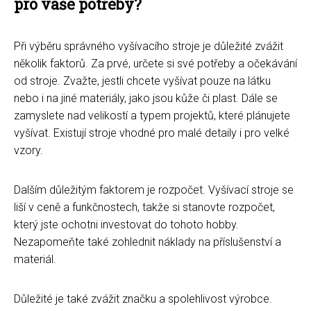
pro vaše potřeby?
Při výběru správného vyšívacího stroje je důležité zvážit
několik faktorů. Za prvé, určete si své potřeby a očekávání
od stroje. Zvažte, jestli chcete vyšívat pouze na látku
nebo i na jiné materiály, jako jsou kůže či plast. Dále se
zamyslete nad velikostí a typem projektů, které plánujete
vyšívat. Existují stroje vhodné pro malé detaily i pro velké
vzory.
Dalším důležitým faktorem je rozpočet. Vyšívací stroje se
liší v ceně a funkčnostech, takže si stanovte rozpočet,
který jste ochotni investovat do tohoto hobby.
Nezapomeňte také zohlednit náklady na příslušenství a
materiál.
Důležité je také zvážit značku a spolehlivost výrobce.