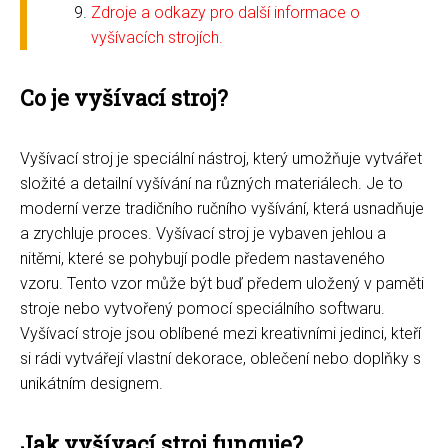
Zdroje a odkazy pro další informace o
vyšívacích strojích.
Co je vyšívací stroj?
Vyšívací stroj je speciální nástroj, který umožňuje vytvářet
složité a detailní vyšívání na různých materiálech. Je to
moderní verze tradičního ručního vyšívání, která usnadňuje
a zrychluje proces. Vyšívací stroj je vybaven jehlou a
nitěmi, které se pohybují podle předem nastaveného
vzoru. Tento vzor může být buď předem uložený v paměti
stroje nebo vytvořený pomocí speciálního softwaru.
Vyšívací stroje jsou oblíbené mezi kreativními jedinci, kteří
si rádi vytvářejí vlastní dekorace, oblečení nebo doplňky s
unikátním designem.
Jak vyšívací stroj funguje?