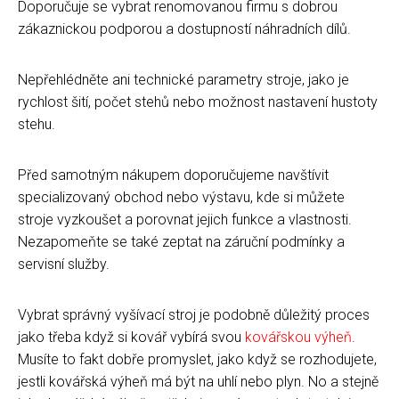
Doporučuje se vybrat renomovanou firmu s dobrou
zákaznickou podporou a dostupností náhradních dílů.
Nepřehlédněte ani technické parametry stroje, jako je
rychlost šití, počet stehů nebo možnost nastavení hustoty
stehu.
Před samotným nákupem doporučujeme navštívit
specializovaný obchod nebo výstavu, kde si můžete
stroje vyzkoušet a porovnat jejich funkce a vlastnosti.
Nezapomeňte se také zeptat na záruční podmínky a
servisní služby.
Vybrat správný vyšívací stroj je podobně důležitý proces
jako třeba když si kovář vybírá svou
kovářskou výheň
.
Musíte to fakt dobře promyslet, jako když se rozhodujete,
jestli kovářská výheň má být na uhlí nebo plyn. No a stejně