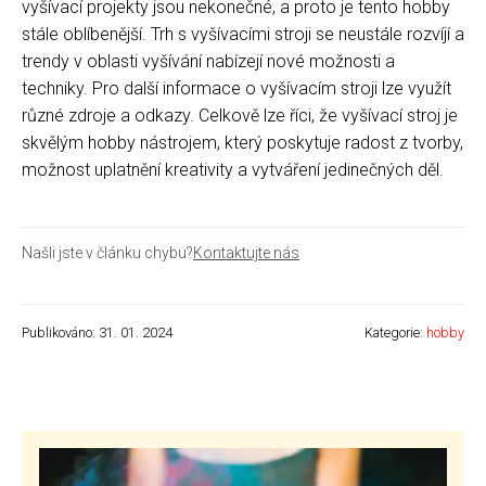
vyšívací projekty jsou nekonečné, a proto je tento hobby
stále oblíbenější. Trh s vyšívacími stroji se neustále rozvíjí a
trendy v oblasti vyšívání nabízejí nové možnosti a
techniky. Pro další informace o vyšívacím stroji lze využít
různé zdroje a odkazy. Celkově lze říci, že vyšívací stroj je
skvělým hobby nástrojem, který poskytuje radost z tvorby,
možnost uplatnění kreativity a vytváření jedinečných děl.
Našli jste v článku chybu?
Kontaktujte nás
Publikováno: 31. 01. 2024
Kategorie:
hobby