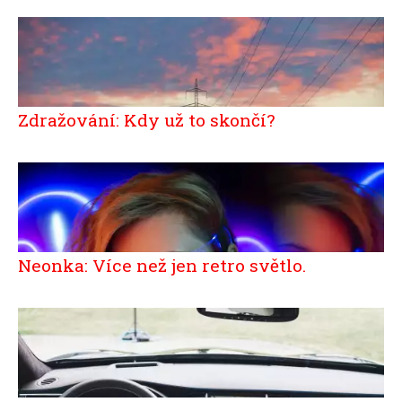
Zdražování: Kdy už to skončí?
Neonka: Více než jen retro světlo.