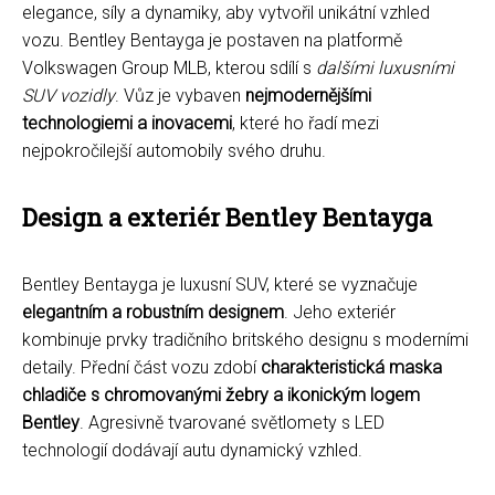
elegance, síly a dynamiky, aby vytvořil unikátní vzhled
vozu. Bentley Bentayga je postaven na platformě
Volkswagen Group MLB, kterou sdílí s
dalšími luxusními
SUV vozidly
. Vůz je vybaven
nejmodernějšími
technologiemi a inovacemi
, které ho řadí mezi
nejpokročilejší automobily svého druhu.
Design a exteriér Bentley Bentayga
Bentley Bentayga je luxusní SUV, které se vyznačuje
elegantním a robustním designem
. Jeho exteriér
kombinuje prvky tradičního britského designu s moderními
detaily. Přední část vozu zdobí
charakteristická maska
chladiče s chromovanými žebry a ikonickým logem
Bentley
. Agresivně tvarované světlomety s LED
technologií dodávají autu dynamický vzhled.