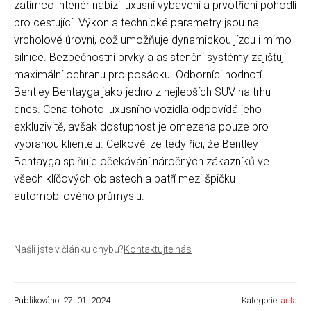
zatímco interiér nabízí luxusní vybavení a prvotřídní pohodlí
pro cestující. Výkon a technické parametry jsou na
vrcholové úrovni, což umožňuje dynamickou jízdu i mimo
silnice. Bezpečnostní prvky a asistenční systémy zajišťují
maximální ochranu pro posádku. Odborníci hodnotí
Bentley Bentayga jako jedno z nejlepších SUV na trhu
dnes. Cena tohoto luxusního vozidla odpovídá jeho
exkluzivitě, avšak dostupnost je omezena pouze pro
vybranou klientelu. Celkově lze tedy říci, že Bentley
Bentayga splňuje očekávání náročných zákazníků ve
všech klíčových oblastech a patří mezi špičku
automobilového průmyslu.
Našli jste v článku chybu?
Kontaktujte nás
Publikováno: 27. 01. 2024
Kategorie:
auta