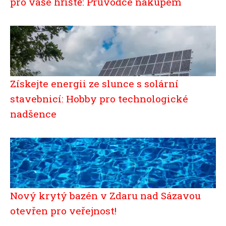
pro vaše hřiště: Průvodce nákupem
Získejte energii ze slunce s solární
stavebnicí: Hobby pro technologické
nadšence
Nový krytý bazén v Zdaru nad Sázavou
otevřen pro veřejnost!