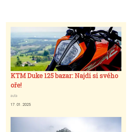
KTM Duke 125 bazar: Najdi si svého
oře!
auta
17. 01. 2025