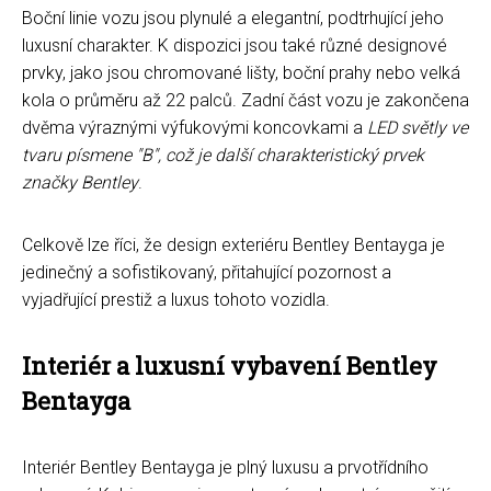
Boční linie vozu jsou plynulé a elegantní, podtrhující jeho
luxusní charakter. K dispozici jsou také různé designové
prvky, jako jsou chromované lišty, boční prahy nebo velká
kola o průměru až 22 palců. Zadní část vozu je zakončena
dvěma výraznými výfukovými koncovkami a
LED světly ve
tvaru písmene "B", což je další charakteristický prvek
značky Bentley
.
Celkově lze říci, že design exteriéru Bentley Bentayga je
jedinečný a sofistikovaný, přitahující pozornost a
vyjadřující prestiž a luxus tohoto vozidla.
Interiér a luxusní vybavení Bentley
Bentayga
Interiér Bentley Bentayga je plný luxusu a prvotřídního