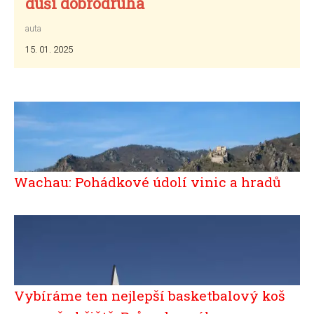
duší dobrodruha
auta
15. 01. 2025
Wachau: Pohádkové údolí vinic a hradů
Vybíráme ten nejlepší basketbalový koš