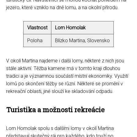
jezero, které vzniklo na dně lomu, a na okolní přírodu.
Vlastnost
Lom Homolak
Poloha
Blízko Martina, Slovensko
V okolí Martina najdeme i další lomy, některé z nich jsou
stále aktivní. Těžba kamene má v tomto kraji dlouhou
tradici a je významnou součástí místní ekonomiky. Využití
lomů po skončení těžby se různí. Některé se promění v
rekreační oblasti, jiné slouží ke skladování odpadu.
Turistika a možnosti rekreácie
Lom Homolak spolu s dalšími lomy v okolí Martina
představují skutečný ráj pro každého, kdo touží po