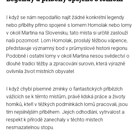
I když se nám nepodařilo najít žádné konkrétní legendy
nebo příběhy přímo spojené s lomem Homolak nebo lomy
v okolí Martina na Slovensku, tato místa si určitě zaslouží
naši pozornost. Lom Homolak, proslulý těžbou vápence,
představuje významný bod v průmyslové historii regionu.
Podobně i ostatní lomy v okolí Martina nesou svědectví o
dlouhé tradici těžby a zpracování surovin, která výrazně
ovlivnila život místních obyvatel.
I když chybí písemné zmínky o fantastických příbězích
vážících se k těmto místům, právě lidská práce a životy
horníků, kteří v těžkých podmínkách lomů pracovali, jsou
tím nejsilnějším příběhem. Jejich odhodlání, vytrvalost a
respekt k přírodě zanechaly v těchto místech
nesmazatelnou stopu.