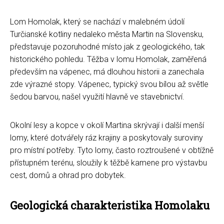
Lom Homolak, který se nachází v malebném údolí
Turčianské kotliny nedaleko města Martin na Slovensku,
představuje pozoruhodné místo jak z geologického, tak
historického pohledu. Těžba v lomu Homolak, zaměřená
především na vápenec, má dlouhou historii a zanechala
zde výrazné stopy. Vápenec, typický svou bílou až světle
šedou barvou, našel využití hlavně ve stavebnictví.
Okolní lesy a kopce v okolí Martina skrývají i další menší
lomy, které dotvářely ráz krajiny a poskytovaly suroviny
pro místní potřeby. Tyto lomy, často roztroušené v obtížně
přístupném terénu, sloužily k těžbě kamene pro výstavbu
cest, domů a ohrad pro dobytek.
Geologická charakteristika Homolaku