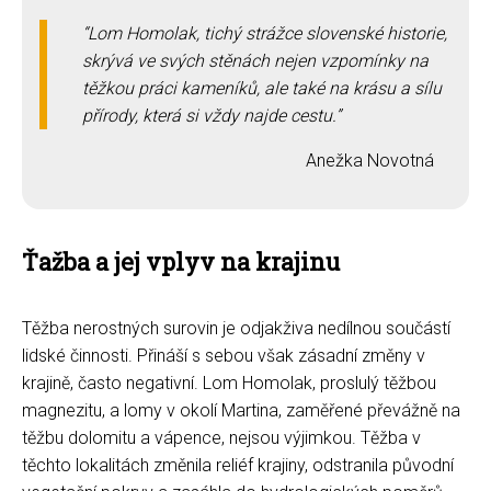
Lom Homolak, tichý strážce slovenské historie,
skrývá ve svých stěnách nejen vzpomínky na
těžkou práci kameníků, ale také na krásu a sílu
přírody, která si vždy najde cestu.
Anežka Novotná
Ťažba a jej vplyv na krajinu
Těžba nerostných surovin je odjakživa nedílnou součástí
lidské činnosti. Přináší s sebou však zásadní změny v
krajině, často negativní. Lom Homolak, proslulý těžbou
magnezitu, a lomy v okolí Martina, zaměřené převážně na
těžbu dolomitu a vápence, nejsou výjimkou. Těžba v
těchto lokalitách změnila reliéf krajiny, odstranila původní