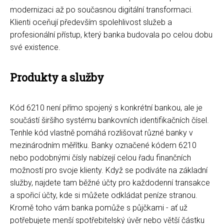
modernizaci až po současnou digitální transformaci.
Klienti oceňují především spolehlivost služeb a
profesionální přístup, který banka budovala po celou dobu
své existence.
Produkty a služby
Kód 6210 není přímo spojený s konkrétní bankou, ale je
součástí širšího systému bankovních identifikačních čísel.
Tenhle kód vlastně pomáhá rozlišovat různé banky v
mezinárodním měřítku. Banky označené kódem 6210
nebo podobnými čísly nabízejí celou řadu finančních
možností pro svoje klienty. Když se podíváte na základní
služby, najdete tam běžné účty pro každodenní transakce
a spořicí účty, kde si můžete odkládat peníze stranou.
Kromě toho vám banka pomůže s půjčkami - ať už
potřebujete menší spotřebitelský úvěr nebo větší částku