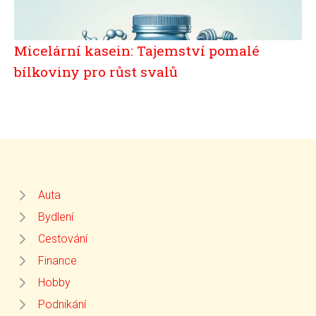
Micelární kasein: Tajemství pomalé
bílkoviny pro růst svalů
Auta
Bydlení
Cestování
Finance
Hobby
Podnikání