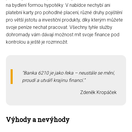
na bydlení formou hypotéky. V nabídce nechybí ani
platební karty pro pohodlné placení, různé druhy pojištění
pro větší jistotu a investiční produkty, díky kterým můžete
svoje peníze nechat pracovat. Všechny tyhle služby
dohromady vám dávají možnost mít svoje finance pod
kontrolou a ještě je rozmnožit.
Banka 6210 je jako řeka – neustále se mění,
proudí a utváří krajinu financí.
Zdeněk Kropáček
Výhody a nevýhody