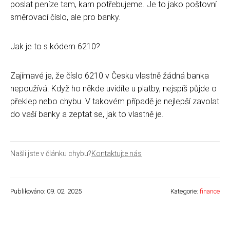
poslat peníze tam, kam potřebujeme. Je to jako poštovní
směrovací číslo, ale pro banky.
Jak je to s kódem 6210?
Zajímavé je, že číslo 6210 v Česku vlastně žádná banka
nepoužívá. Když ho někde uvidíte u platby, nejspíš půjde o
překlep nebo chybu. V takovém případě je nejlepší zavolat
do vaší banky a zeptat se, jak to vlastně je.
Našli jste v článku chybu?
Kontaktujte nás
Publikováno: 09. 02. 2025
Kategorie:
finance