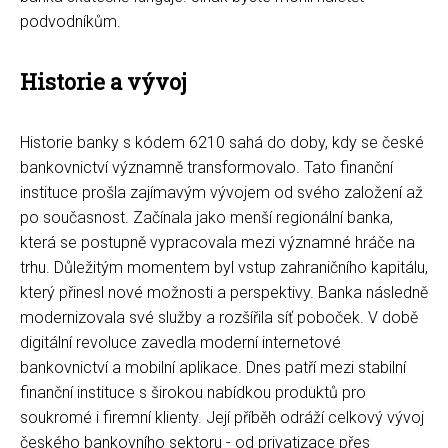
podvodníkům.
Historie a vývoj
Historie banky s kódem 6210 sahá do doby, kdy se české
bankovnictví významně transformovalo. Tato finanční
instituce prošla zajímavým vývojem od svého založení až
po současnost. Začínala jako menší regionální banka,
která se postupně vypracovala mezi významné hráče na
trhu. Důležitým momentem byl vstup zahraničního kapitálu,
který přinesl nové možnosti a perspektivy. Banka následně
modernizovala své služby a rozšířila síť poboček. V době
digitální revoluce zavedla moderní internetové
bankovnictví a mobilní aplikace. Dnes patří mezi stabilní
finanční instituce s širokou nabídkou produktů pro
soukromé i firemní klienty. Její příběh odráží celkový vývoj
českého bankovního sektoru - od privatizace přes