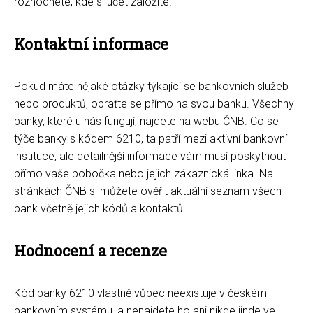
rozhodnete, kde si účet založíte.
Kontaktní informace
Pokud máte nějaké otázky týkající se bankovních služeb
nebo produktů, obraťte se přímo na svou banku. Všechny
banky, které u nás fungují, najdete na webu ČNB. Co se
týče banky s kódem 6210, ta patří mezi aktivní bankovní
instituce, ale detailnější informace vám musí poskytnout
přímo vaše pobočka nebo jejich zákaznická linka. Na
stránkách ČNB si můžete ověřit aktuální seznam všech
bank včetně jejich kódů a kontaktů.
Hodnocení a recenze
Kód banky 6210 vlastně vůbec neexistuje v českém
bankovním systému, a nenajdete ho ani nikde jinde ve