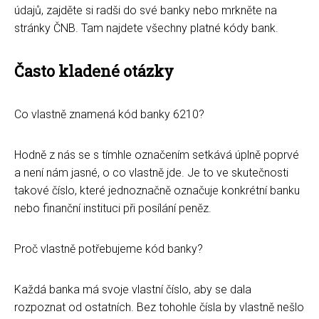
údajů, zajděte si radši do své banky nebo mrkněte na
stránky ČNB. Tam najdete všechny platné kódy bank.
Často kladené otázky
Co vlastně znamená kód banky 6210?
Hodně z nás se s tímhle označením setkává úplně poprvé
a není nám jasné, o co vlastně jde. Je to ve skutečnosti
takové číslo, které jednoznačně označuje konkrétní banku
nebo finanční instituci při posílání peněz.
Proč vlastně potřebujeme kód banky?
Každá banka má svoje vlastní číslo, aby se dala
rozpoznat od ostatních. Bez tohohle čísla by vlastně nešlo