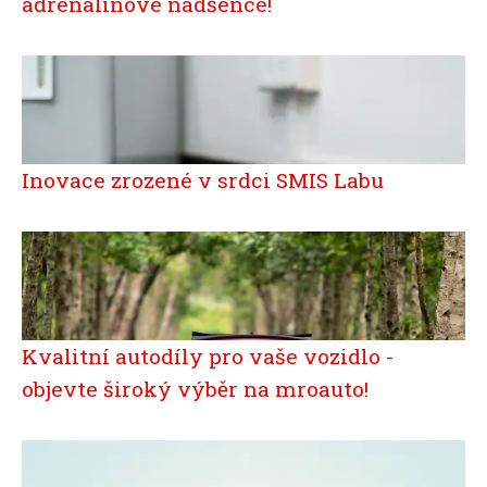
adrenalinové nadšence!
Inovace zrozené v srdci SMIS Labu
Kvalitní autodíly pro vaše vozidlo -
objevte široký výběr na mroauto!