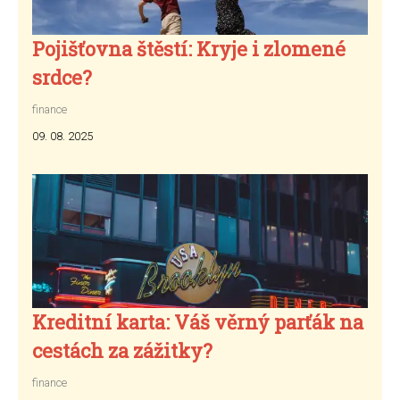
Pojišťovna štěstí: Kryje i zlomené
srdce?
finance
09. 08. 2025
Kreditní karta: Váš věrný parťák na
cestách za zážitky?
finance