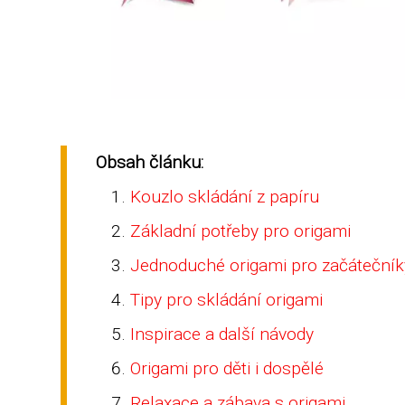
Obsah článku:
Kouzlo skládání z papíru
Základní potřeby pro origami
Jednoduché origami pro začátečník
Tipy pro skládání origami
Inspirace a další návody
Origami pro děti i dospělé
Relaxace a zábava s origami