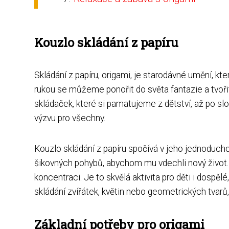
Kouzlo skládání z papíru
Skládání z papíru, origami, je starodávné umění, kte
rukou se můžeme ponořit do světa fantazie a tvoř
skládaček, které si pamatujeme z dětství, až po slož
výzvu pro všechny.
Kouzlo skládání z papíru spočívá v jeho jednoduchos
šikovných pohybů, abychom mu vdechli nový život. 
koncentraci. Je to skvělá aktivita pro děti i dospělé
skládání zvířátek, květin nebo geometrických tvarů
Základní potřeby pro origami