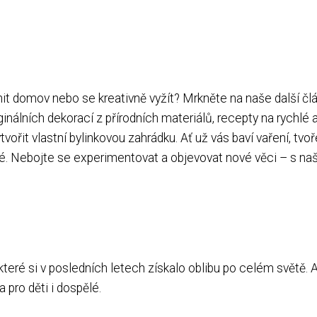
tulnit domov nebo se kreativně vyžít? Mrkněte na naše další čl
ginálních dekorací z přírodních materiálů, recepty na rychlé 
tvořit vlastní bylinkovou zahrádku. Ať už vás baví vaření, tvoř
své. Nebojte se experimentovat a objevovat nové věci – s na
 které si v posledních letech získalo oblibu po celém světě. 
a pro děti i dospělé.