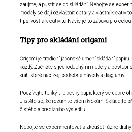
zaujme, a pustit se do skládání. Nebojte se experi
modely se dají ozvláštnit detaily a vlastní kreativit
trpělivost a kreativitu. Navíc je to zábava pro celou 
Tipy pro skládání origami
Origami je tradiční japonské umění skládání papíru. 
každý. Začněte s jednoduchými modely a postupně s
knih, které nabízejí podrobné návody a diagramy.
Používejte tenký, ale pevný papír, který se dobře oh
ujistěte se, že rozumíte všem krokům. Skládejte př
čistého a precizního výsledku.
Nebojte se experimentovat a zkoušet různé druhy pap