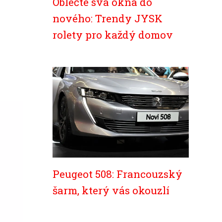
Oblečte svá okna do
nového: Trendy JYSK
rolety pro každý domov
Peugeot 508: Francouzský
šarm, který vás okouzlí