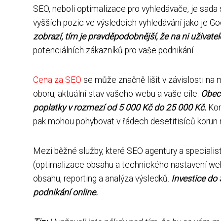
SEO, neboli optimalizace pro vyhledávače, je sada
vyšších pozic ve výsledcích vyhledávání jako je Go
zobrazí, tím je pravděpodobnější, že na ni uživatelé 
potenciálních zákazníků pro vaše podnikání.
Cena za SEO
se může značně lišit v závislosti na
oboru, aktuální stav vašeho webu a vaše cíle.
Obecn
poplatky v rozmezí od 5 000 Kč do 25 000 Kč.
Kom
pak mohou pohybovat v řádech desetitisíců korun
Mezi běžné služby, které SEO agentury a specialisté
(optimalizace obsahu a technického nastavení web
obsahu, reporting a analýza výsledků.
Investice do 
podnikání online.