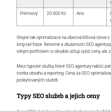
Prémiový
20 000 Kč
Ano
Stejně tak optimalizace na obecná klíčová slova s 
long-tail fráze. Renomé a zkušenosti SEO agentury 
silným portfoliem si obvykle účtují vyšší ceny, ale
Mezi typické služby, které SEO agentury nabízí, patř
tvorba obsahu a reporting. Cena za SEO optimalizac
poskytovaných služeb.
Typy SEO služeb a jejich ceny