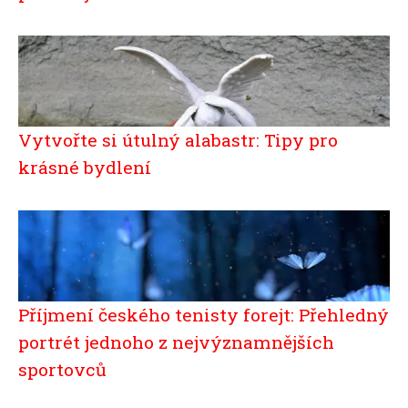
Vytvořte si útulný alabastr: Tipy pro
krásné bydlení
Příjmení českého tenisty forejt: Přehledný
portrét jednoho z nejvýznamnějších
sportovců