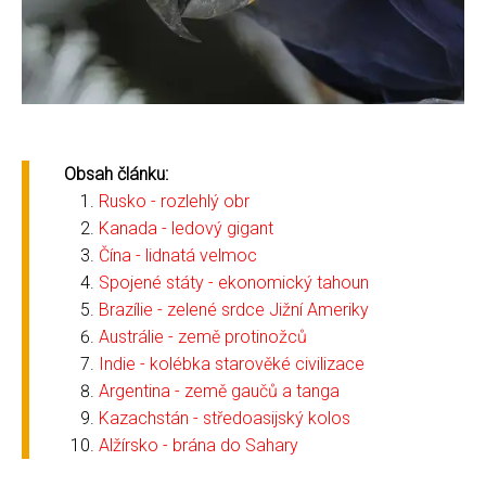
Obsah článku:
Rusko - rozlehlý obr
Kanada - ledový gigant
Čína - lidnatá velmoc
Spojené státy - ekonomický tahoun
Brazílie - zelené srdce Jižní Ameriky
Austrálie - země protinožců
Indie - kolébka starověké civilizace
Argentina - země gaučů a tanga
Kazachstán - středoasijský kolos
Alžírsko - brána do Sahary