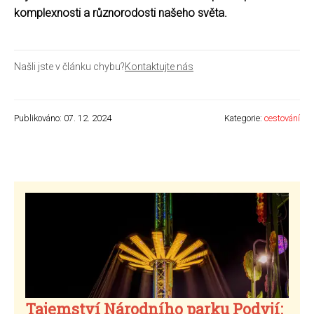
komplexnosti a různorodosti našeho světa.
Našli jste v článku chybu?
Kontaktujte nás
Publikováno: 07. 12. 2024
Kategorie:
cestování
Tajemství Národního parku Podyjí: