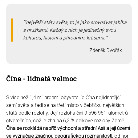
"největší státy světa, to je jako srovnávat jablka
s hruškami. Každý z nich je jedinečný svou
kulturou, historií a přírodními krásami."
Zdeněk Dvořák
Čína - lidnatá velmoc
S více než 1,4 miliardami obyvatel je Čína nejlidnatější
zemí světa a řadí se na třetí místo v žebříčku největších
států podle rozlohy. Její rozloha činí 9 596 961 kilometrů
čtverečních, což je zhruba 6,3 % celkové rozlohy Země.
Čína se rozkládá napříč východní a střední Asií a její území
se vyznačuje značnou geografickou rozmanitostí
, od hor