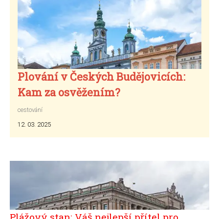
Plování v Českých Budějovicích:
Kam za osvěžením?
cestování
12. 03. 2025
Plážový stan: Váš nejlepší přítel pro