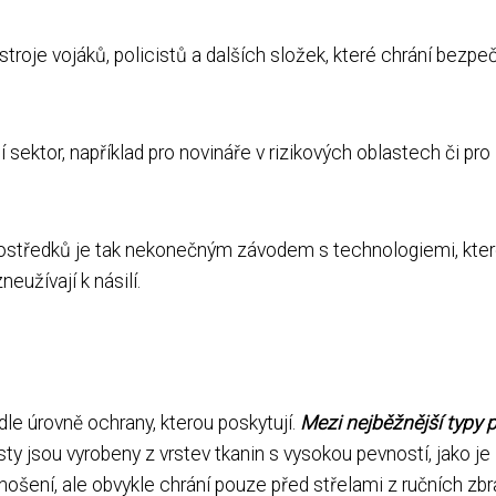
troje vojáků, policistů a dalších složek, které chrání bezpe
í sektor, například pro novináře v rizikových oblastech či pro
rostředků je tak nekonečným závodem s technologiemi, kte
neužívají k násilí.
dle úrovně ochrany, kterou poskytují.
Mezi nejběžnější typy p
y jsou vyrobeny z vrstev tkanin s vysokou pevností, jako je
ošení, ale obvykle chrání pouze před střelami z ručních zbr