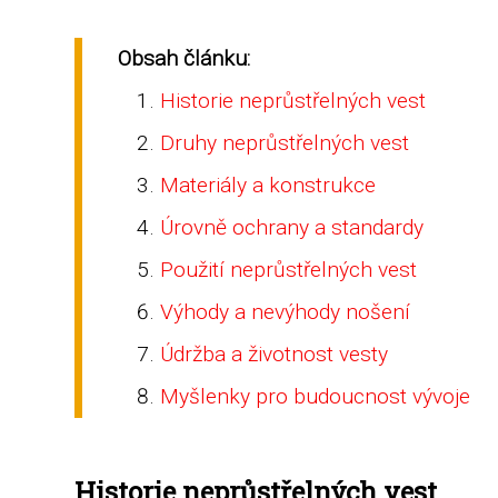
Obsah článku:
Historie neprůstřelných vest
Druhy neprůstřelných vest
Materiály a konstrukce
Úrovně ochrany a standardy
Použití neprůstřelných vest
Výhody a nevýhody nošení
Údržba a životnost vesty
Myšlenky pro budoucnost vývoje
Historie neprůstřelných vest