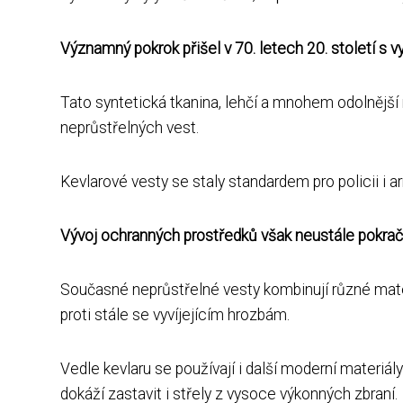
Významný pokrok přišel v 70. letech 20. století s 
Tato syntetická tkanina, lehčí a mnohem odolnější
neprůstřelných vest.
Kevlarové vesty se staly standardem pro policii i 
Vývoj ochranných prostředků však neustále pokrač
Současné neprůstřelné vesty kombinují různé mater
proti stále se vyvíjejícím hrozbám.
Vedle kevlaru se používají i další moderní materiá
dokáží zastavit i střely z vysoce výkonných zbraní.