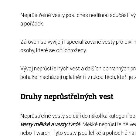
Neprůstřelné vesty jsou dnes nedílnou součástí výs
a pořádek.
Zároveň se vyvíjejí i specializované vesty pro civiln
osoby, které se cítí ohroženy.
Vývoj neprůstřelných vest a dalších ochranných p
bohužel nacházejí uplatnění i v rukou těch, kteří je z
Druhy neprůstřelných vest
Neprůstřelné vesty se dělí do několika kategorií po
vesty měkké a vesty tvrdé.
Měkké neprůstřelné vest
nebo Twaron. Tyto vesty jsou lehké a pohodlné na n