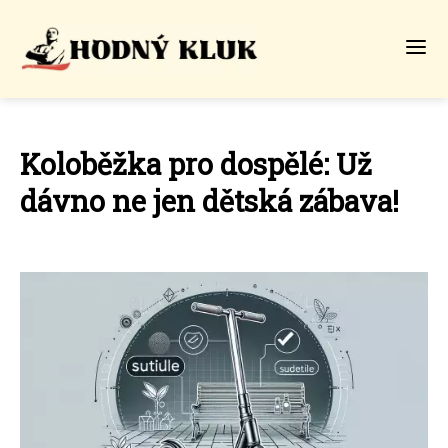
Koloběžka pro dospělé: Už
dávno ne jen dětská zábava!