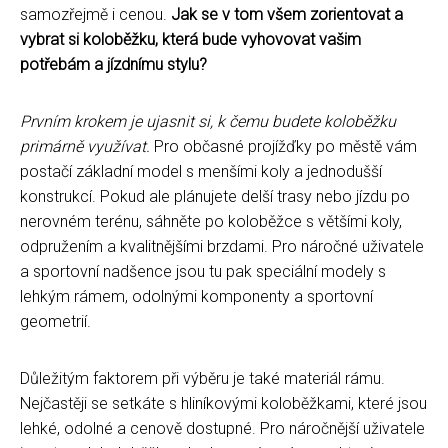
samozřejmě i cenou.
Jak se v tom všem zorientovat a
vybrat si koloběžku, která bude vyhovovat vašim
potřebám a jízdnímu stylu?
Prvním krokem je ujasnit si, k čemu budete koloběžku
primárně využívat.
Pro občasné projížďky po městě vám
postačí základní model s menšími koly a jednodušší
konstrukcí. Pokud ale plánujete delší trasy nebo jízdu po
nerovném terénu, sáhněte po koloběžce s většími koly,
odpružením a kvalitnějšími brzdami. Pro náročné uživatele
a sportovní nadšence jsou tu pak speciální modely s
lehkým rámem, odolnými komponenty a sportovní
geometrií.
Důležitým faktorem při výběru je také materiál rámu.
Nejčastěji se setkáte s hliníkovými koloběžkami, které jsou
lehké, odolné a cenově dostupné. Pro náročnější uživatele