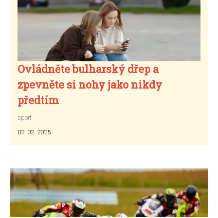
Ovládněte bulharský dřep a
zpevněte si nohy jako nikdy
předtím
sport
02. 02. 2025