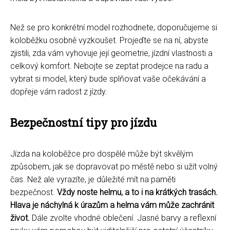
Než se pro konkrétní model rozhodnete, doporučujeme si
koloběžku osobně vyzkoušet. Projeďte se na ní, abyste
zjistili, zda vám vyhovuje její geometrie, jízdní vlastnosti a
celkový komfort. Nebojte se zeptat prodejce na radu a
vybrat si model, který bude splňovat vaše očekávání a
dopřeje vám radost z jízdy.
Bezpečnostní tipy pro jízdu
Jízda na koloběžce pro dospělé může být skvělým
způsobem, jak se dopravovat po městě nebo si užít volný
čas. Než ale vyrazíte, je důležité mít na paměti
bezpečnost.
Vždy noste helmu, a to i na krátkých trasách.
Hlava je náchylná k úrazům a helma vám může zachránit
život.
Dále zvolte vhodné oblečení. Jasné barvy a reflexní