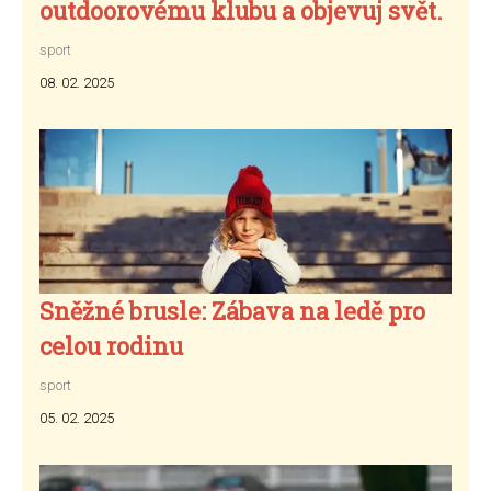
outdoorovému klubu a objevuj svět.
sport
08. 02. 2025
Sněžné brusle: Zábava na ledě pro
celou rodinu
sport
05. 02. 2025