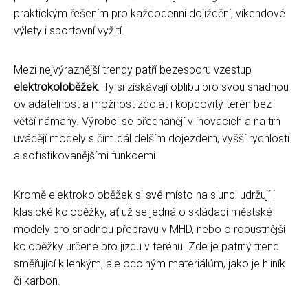
praktickým řešením pro každodenní dojíždění, víkendové
výlety i sportovní vyžití.
Mezi nejvýraznější trendy patří bezesporu vzestup
elektrokoloběžek
. Ty si získávají oblibu pro svou snadnou
ovladatelnost a možnost zdolat i kopcovitý terén bez
větší námahy. Výrobci se předhánějí v inovacích a na trh
uvádějí modely s čím dál delším dojezdem, vyšší rychlostí
a sofistikovanějšími funkcemi.
Kromě elektrokoloběžek si své místo na slunci udržují i
klasické koloběžky, ať už se jedná o skládací městské
modely pro snadnou přepravu v MHD, nebo o robustnější
koloběžky určené pro jízdu v terénu. Zde je patrný trend
směřující k lehkým, ale odolným materiálům, jako je hliník
či karbon.