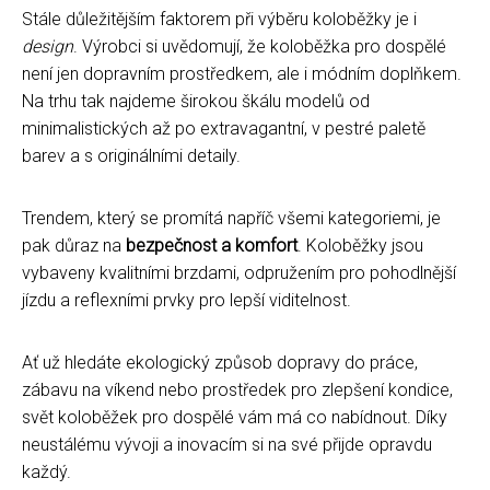
Stále důležitějším faktorem při výběru koloběžky je i
design
. Výrobci si uvědomují, že koloběžka pro dospělé
není jen dopravním prostředkem, ale i módním doplňkem.
Na trhu tak najdeme širokou škálu modelů od
minimalistických až po extravagantní, v pestré paletě
barev a s originálními detaily.
Trendem, který se promítá napříč všemi kategoriemi, je
pak důraz na
bezpečnost a komfort
. Koloběžky jsou
vybaveny kvalitními brzdami, odpružením pro pohodlnější
jízdu a reflexními prvky pro lepší viditelnost.
Ať už hledáte ekologický způsob dopravy do práce,
zábavu na víkend nebo prostředek pro zlepšení kondice,
svět koloběžek pro dospělé vám má co nabídnout. Díky
neustálému vývoji a inovacím si na své přijde opravdu
každý.