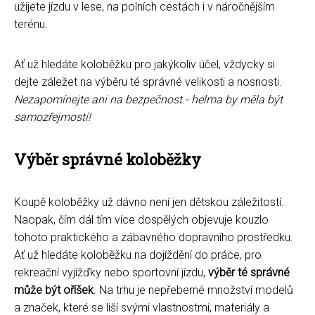
užijete jízdu v lese, na polních cestách i v náročnějším
terénu.
Ať už hledáte koloběžku pro jakýkoliv účel, vždycky si
dejte záležet na výběru té správné velikosti a nosnosti.
Nezapomínejte ani na bezpečnost - helma by měla být
samozřejmostí!
Výběr správné koloběžky
Koupě koloběžky už dávno není jen dětskou záležitostí.
Naopak, čím dál tím více dospělých objevuje kouzlo
tohoto praktického a zábavného dopravního prostředku.
Ať už hledáte koloběžku na dojíždění do práce, pro
rekreační vyjížďky nebo sportovní jízdu,
výběr té správné
může být oříšek
. Na trhu je nepřeberné množství modelů
a značek, které se liší svými vlastnostmi, materiály a