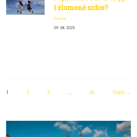
i zlomené srdce?
finance
09. 08. 2025
1
2
3
...
46
Starší →