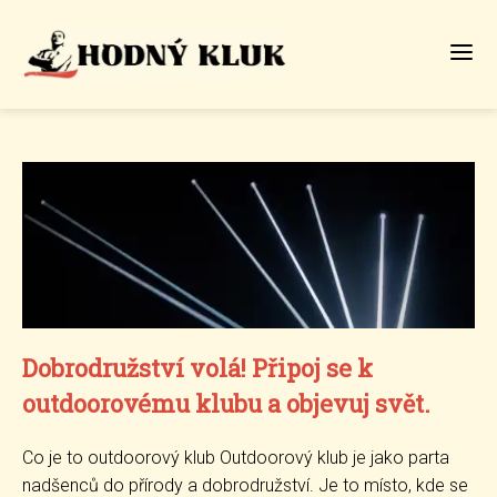
Dobrodružství volá! Připoj se k
outdoorovému klubu a objevuj svět.
Co je to outdoorový klub Outdoorový klub je jako parta
nadšenců do přírody a dobrodružství. Je to místo, kde se