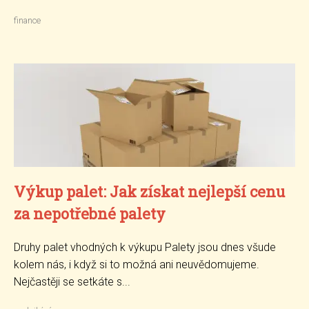
finance
Výkup palet: Jak získat nejlepší cenu
za nepotřebné palety
Druhy palet vhodných k výkupu Palety jsou dnes všude
kolem nás, i když si to možná ani neuvědomujeme.
Nejčastěji se setkáte s...