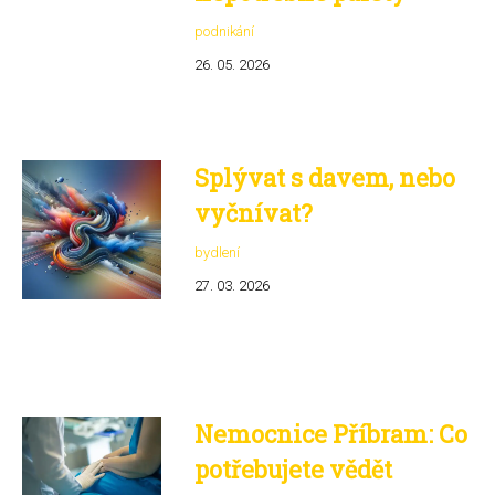
podnikání
26. 05. 2026
Splývat s davem, nebo
vyčnívat?
bydlení
27. 03. 2026
Nemocnice Příbram: Co
potřebujete vědět