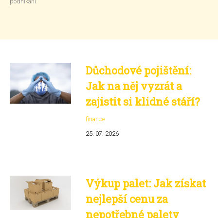
podnikání
Důchodové pojištění:
Jak na něj vyzrát a
zajistit si klidné stáří?
finance
25. 07. 2026
Výkup palet: Jak získat
nejlepší cenu za
nepotřebné palety