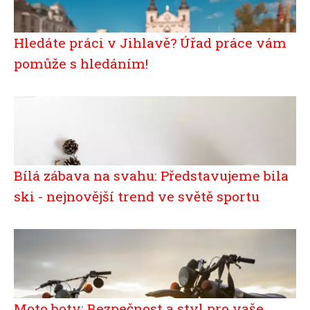
Hledáte práci v Jihlavě? Úřad práce vám
pomůže s hledáním!
Bílá zábava na svahu: Představujeme bila
ski - nejnovější trend ve světě sportu
Moto boty: Bezpečnost a styl pro vaše