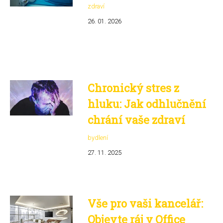
zdraví
26. 01. 2026
Chronický stres z
hluku: Jak odhlučnění
chrání vaše zdraví
bydlení
27. 11. 2025
Vše pro vaši kancelář:
Objevte ráj v Office