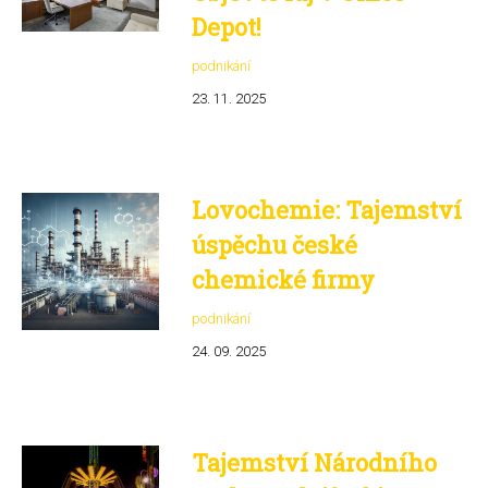
Depot!
podnikání
23. 11. 2025
Lovochemie: Tajemství
úspěchu české
chemické firmy
podnikání
24. 09. 2025
Tajemství Národního