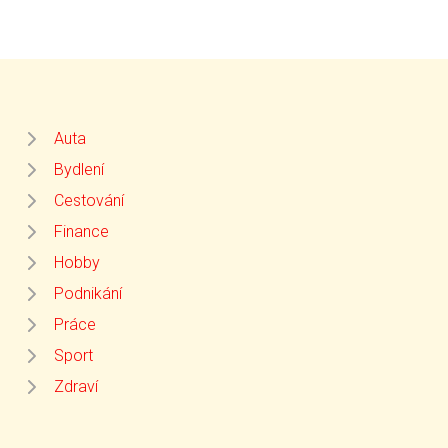
Auta
Bydlení
Cestování
Finance
Hobby
Podnikání
Práce
Sport
Zdraví