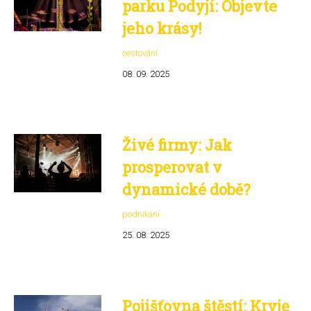
parku Podyjí: Objevte
jeho krásy!
cestování
08. 09. 2025
Živé firmy: Jak
prosperovat v
dynamické době?
podnikání
25. 08. 2025
Pojišťovna štěstí: Kryje